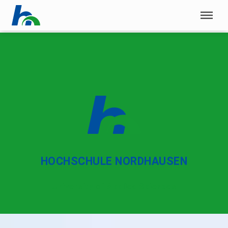
Menü überspringen
Menü überspringen
HOCHSCHULE NORDHAUSEN
University of Applied Sciences