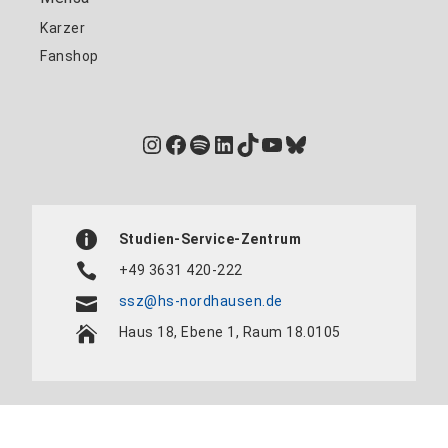
Karzer
Fanshop
Instagram
Facebook
Spotify
LinkedIn
TikTok
YouTube
Bluesky
Studien-Service-Zentrum
+49 3631 420-222
ssz@hs-nordhausen.de
Haus 18, Ebene 1, Raum 18.0105