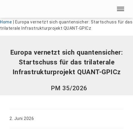
Menü überspringen
Menü überspringen
Home
|
Europa vernetzt sich quantensicher: Startschuss für das
trilaterale Infrastrukturprojekt QUANT-GPICz
Europa vernetzt sich quantensicher:
Startschuss für das trilaterale
Infrastrukturprojekt QUANT-GPICz
PM 35/2026
2. Juni 2026