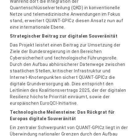
Während dort die Integration der
Quantenschlüsselverteilung (QKD) in konventionelle
Netze und telemedizinische Anwendungen im Fokus
stand, erweitert QUANT-GPICz diesen Ansatz nun auf
eine internationale Ebene.
Strategischer Beitrag zur digitalen Souveränität
Das Projekt leistet einen Beitrag zur Umsetzung der
Ziele der Bundesregierung in den Bereichen
Cybersicherheit und technologische Führungsrolle.
Durch den Aufbau abhörsicherer Datenwege zwischen
staatlichen Stellen, kritischer Infrastruktur und
Internet-Knotenpunkten sichert QUANT-GPICz die
digitale Grundversorgung ab. Dies entspricht den
Leitlinien des Koalitionsvertrags 2025, der der digitalen
Resilienz höchste Priorität einräumt, sowie der
europäischen EuroQCI-Initiative.
Technologische Meilensteine: Das Rückgrat für
Europas digitale Souveränität
Ein zentraler Schwerpunkt von QUANT-GPICz liegt in der
Überwindung nationaler Grenzen durch den Aufbau