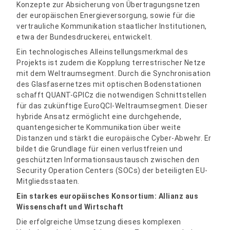
Konzepte zur Absicherung von Übertragungsnetzen
der europäischen Energieversorgung, sowie für die
vertrauliche Kommunikation staatlicher Institutionen,
etwa der Bundesdruckerei, entwickelt.
Ein technologisches Alleinstellungsmerkmal des
Projekts ist zudem die Kopplung terrestrischer Netze
mit dem Weltraumsegment. Durch die Synchronisation
des Glasfasernetzes mit optischen Bodenstationen
schafft QUANT-GPICz die notwendigen Schnittstellen
für das zukünftige EuroQCI-Weltraumsegment. Dieser
hybride Ansatz ermöglicht eine durchgehende,
quantengesicherte Kommunikation über weite
Distanzen und stärkt die europäische Cyber-Abwehr. Er
bildet die Grundlage für einen verlustfreien und
geschützten Informationsaustausch zwischen den
Security Operation Centers (SOCs) der beteiligten EU-
Mitgliedsstaaten.
Ein starkes europäisches Konsortium: Allianz aus
Wissenschaft und Wirtschaft
Die erfolgreiche Umsetzung dieses komplexen