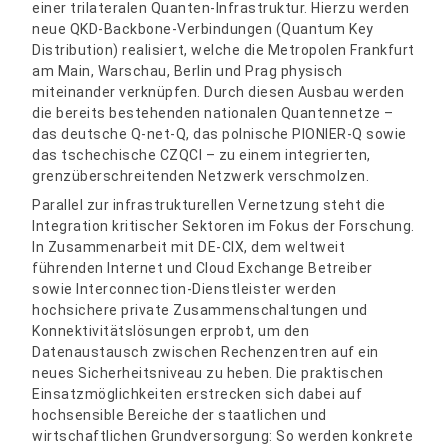
einer trilateralen Quanten-Infrastruktur. Hierzu werden
neue QKD-Backbone-Verbindungen (Quantum Key
Distribution) realisiert, welche die Metropolen Frankfurt
am Main, Warschau, Berlin und Prag physisch
miteinander verknüpfen. Durch diesen Ausbau werden
die bereits bestehenden nationalen Quantennetze –
das deutsche Q-net-Q, das polnische PIONIER-Q sowie
das tschechische CZQCI – zu einem integrierten,
grenzüberschreitenden Netzwerk verschmolzen.
Parallel zur infrastrukturellen Vernetzung steht die
Integration kritischer Sektoren im Fokus der Forschung.
In Zusammenarbeit mit DE-CIX, dem weltweit
führenden Internet und Cloud Exchange Betreiber
sowie Interconnection-Dienstleister werden
hochsichere private Zusammenschaltungen und
Konnektivitätslösungen erprobt, um den
Datenaustausch zwischen Rechenzentren auf ein
neues Sicherheitsniveau zu heben. Die praktischen
Einsatzmöglichkeiten erstrecken sich dabei auf
hochsensible Bereiche der staatlichen und
wirtschaftlichen Grundversorgung: So werden konkrete