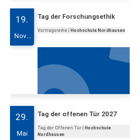
Tag der Forschungsethik
19.
Vortragsreihe |
Hochschule Nordhausen
Nove
mber
Tag der offenen Tür 2027
29.
Tag der Offenen Tür |
Hochschule
Mai
Nordhausen