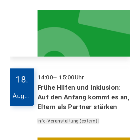
14:00
– 15:00
Uhr
18.
Frühe Hilfen und Inklusion:
Augus
Auf den Anfang kommt es an,
t
Eltern als Partner stärken
Info-Veranstaltung (extern) |