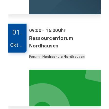
09:00
– 16:00
Uhr
01.
Ressourcenforum
Oktob
Nordhausen
er
Forum |
Hochschule Nordhausen