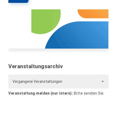
Veranstaltungsarchiv
Vergangene Veranstaltungen
Veranstaltung melden (nur intern):
Bitte senden Sie
alle Informationen und Dateien zur Veranstaltung per
Mail an
website@hs-nordhausen.de
. Die Veranstaltung
wird zeitnah bearbeitet und veröffentlicht.