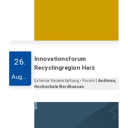
Innovationsforum
26.
Recyclingregion Harz
Augus
Externe Veranstaltung • Forum |
Audimax,
t
Hochschule Nordhausen