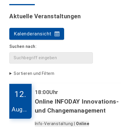
Aktuelle Veranstaltungen
Kalenderansicht
Suchen nach:
Sortieren und Filtern
18:00
Uhr
12.
Online INFODAY Innovations-
Augus
und Changemanagement
t
Info-Veranstaltung |
Online