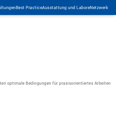
altungen
Best Practice
Ausstattung und Labore
Netzwerk
en optimale Bedingungen für praxisorientiertes Arbeiten