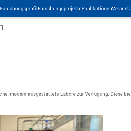
Forschungsprofil
Forschungsprojekte
Publikationen
Veranst
n
he, modern ausgestattete Labore zur Verfügung. Diese biet