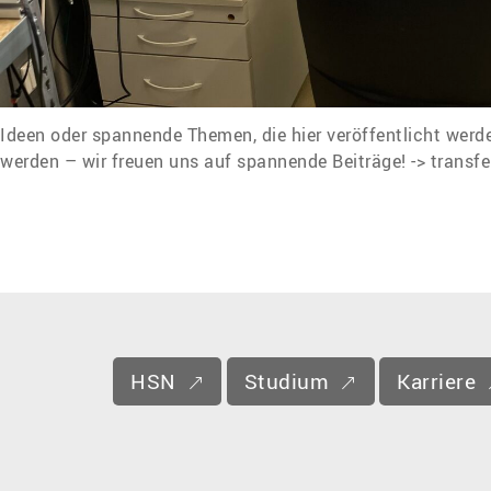
Ideen oder spannende Themen, die hier veröffentlicht wer
werden – wir freuen uns auf spannende Beiträge! ->
ed.nes
HSN
Studium
Karriere