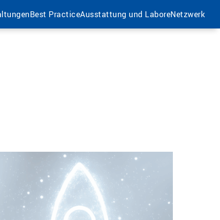
altungen
Best Practice
Ausstattung und Labore
Netzwerk