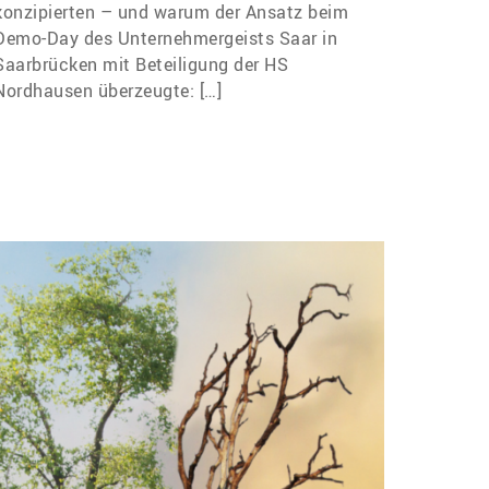
konzipierten – und warum der Ansatz beim
Demo-Day des Unternehmergeists Saar in
Saarbrücken mit Beteiligung der HS
Nordhausen überzeugte: […]