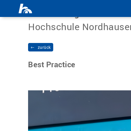
Menü überspringen
Science Blog
Hochschule Nordhause
zurück
Best Practice