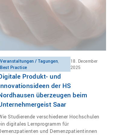
Veranstaltungen / Tagungen
,
18. December
Best Practice
2025
Digitale Produkt- und
Innovationsideen der HS
Nordhausen überzeugen beim
Unternehmergeist Saar
Wie Studierende verschiedener Hochschulen
ein digitales Lernprogramm für
Demenzpatienten und Demenzpatientinnen