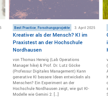
5
Best Practice
,
Forschungsprojekte
3. April 2025
Kreativer als der Mensch? KI im
Praxistest an der Hochschule
Nordhausen
von Thomas Herwig (Lab Operations
Manager hike) & Prof. Dr. Lutz Göcke
(Professur Digitales Management) Kann
generative KI bessere Ideen entwickeln als
Menschen? Ein Experiment an der
Hochschule Nordhausen zeigt, wie gut KI-
Modelle wie Gemini 2. […]