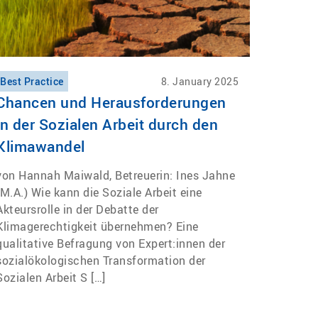
Best Practice
8. January 2025
Chancen und Herausforderungen
in der Sozialen Arbeit durch den
Klimawandel
von Hannah Maiwald, Betreuerin: Ines Jahne
(M.A.) Wie kann die Soziale Arbeit eine
Akteursrolle in der Debatte der
Klimagerechtigkeit übernehmen? Eine
qualitative Befragung von Expert:innen der
sozialökologischen Transformation der
Sozialen Arbeit S […]