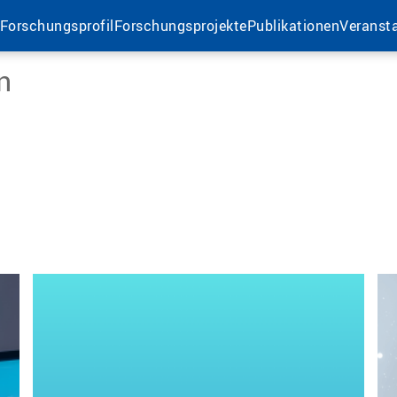
Forschungsprofil
Forschungsprojekte
Publikationen
Veranst
n