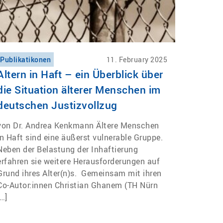
Publikatikonen
11. February 2025
Altern in Haft – ein Überblick über
die Situation älterer Menschen im
deutschen Justizvollzug
von Dr. Andrea Kenkmann Ältere Menschen
in Haft sind eine äußerst vulnerable Gruppe.
Neben der Belastung der Inhaftierung
erfahren sie weitere Herausforderungen auf
Grund ihres Alter(n)s. Gemeinsam mit ihren
Co-Autor:innen Christian Ghanem (TH Nürn
[…]