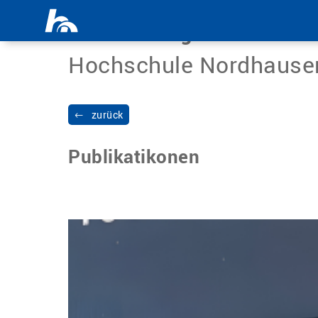
Menü überspringen
Science Blog
Hochschule Nordhause
zurück
Publikatikonen