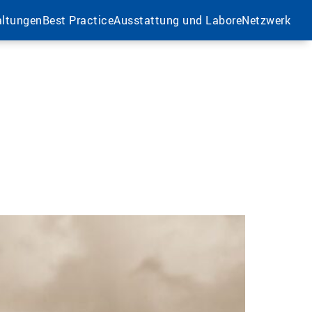
altungen
Best Practice
Ausstattung und Labore
Netzwerk