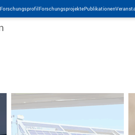
Forschungsprofil
Forschungsprojekte
Publikationen
Veranst
n