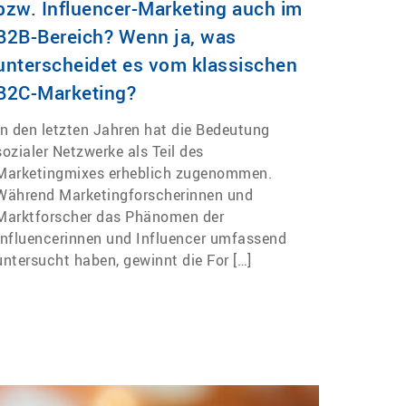
bzw. Influencer-Marketing auch im
B2B-Bereich? Wenn ja, was
unterscheidet es vom klassischen
B2C-Marketing?
In den letzten Jahren hat die Bedeutung
sozialer Netzwerke als Teil des
Marketingmixes erheblich zugenommen.
Während Marketingforscherinnen und
Marktforscher das Phänomen der
Influencerinnen und Influencer umfassend
untersucht haben, gewinnt die For […]