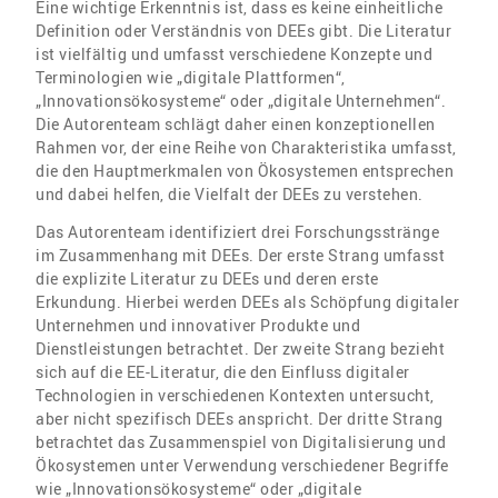
Eine wichtige Erkenntnis ist, dass es keine einheitliche
Definition oder Verständnis von DEEs gibt. Die Literatur
ist vielfältig und umfasst verschiedene Konzepte und
Terminologien wie „digitale Plattformen“,
„Innovationsökosysteme“ oder „digitale Unternehmen“.
Die Autorenteam schlägt daher einen konzeptionellen
Rahmen vor, der eine Reihe von Charakteristika umfasst,
die den Hauptmerkmalen von Ökosystemen entsprechen
und dabei helfen, die Vielfalt der DEEs zu verstehen.
Das Autorenteam identifiziert drei Forschungsstränge
im Zusammenhang mit DEEs. Der erste Strang umfasst
die explizite Literatur zu DEEs und deren erste
Erkundung. Hierbei werden DEEs als Schöpfung digitaler
Unternehmen und innovativer Produkte und
Dienstleistungen betrachtet. Der zweite Strang bezieht
sich auf die EE-Literatur, die den Einfluss digitaler
Technologien in verschiedenen Kontexten untersucht,
aber nicht spezifisch DEEs anspricht. Der dritte Strang
betrachtet das Zusammenspiel von Digitalisierung und
Ökosystemen unter Verwendung verschiedener Begriffe
wie „Innovationsökosysteme“ oder „digitale