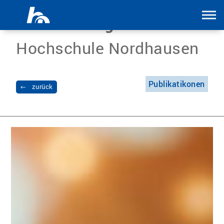
Menü überspringen
Science Blog
Hochschule Nordhausen
Publikatikonen
zurück