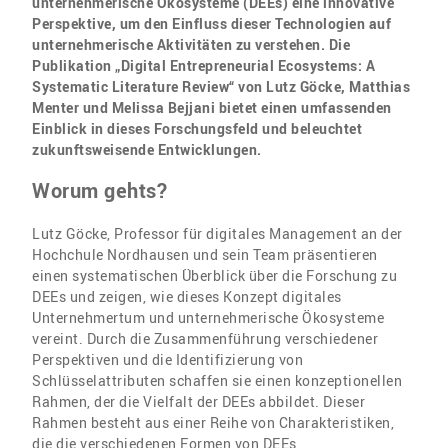
unternehmerische Ökosysteme (DEEs) eine innovative
Perspektive, um den Einfluss dieser Technologien auf
unternehmerische Aktivitäten zu verstehen. Die
Publikation „Digital Entrepreneurial Ecosystems: A
Systematic Literature Review“ von Lutz Göcke, Matthias
Menter und Melissa Bejjani bietet einen umfassenden
Einblick in dieses Forschungsfeld und beleuchtet
zukunftsweisende Entwicklungen.
Worum gehts?
Lutz Göcke, Professor für digitales Management an der
Hochchule Nordhausen und sein Team präsentieren
einen systematischen Überblick über die Forschung zu
DEEs und zeigen, wie dieses Konzept digitales
Unternehmertum und unternehmerische Ökosysteme
vereint. Durch die Zusammenführung verschiedener
Perspektiven und die Identifizierung von
Schlüsselattributen schaffen sie einen konzeptionellen
Rahmen, der die Vielfalt der DEEs abbildet. Dieser
Rahmen besteht aus einer Reihe von Charakteristiken,
die die verschiedenen Formen von DEEs