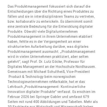
Das Produktmanagement fokussiert sich darauf die
Entscheidungen über die Richtung eines Produktes zu
fällen und sie in interdisziplinären Teams zu vertreten,
bzw. kollaborativ zu entwickeln. Es übernimmt somit
eine zentrale Bedeutung für die Entwicklung digitaler
Produkte. Obwohl viele Digitalunternehmen
Produktmanagement in ihrem Unternehmen etabliert
haben, fehlte es in der Vergangenheit an einer
strukturierten Aufarbeitung darüber, was digitales
Produktmanagement ausmacht. „Produktmanagement
wird in vielen Unternehmen praktiziert, aber selten
gelehrt“, sagt Prof. Dr. Lutz Göcke, Professor für
Digitales Management an der Hochschule Nordhausen.
Gemeinsam mit Michael Schultheiß, Vice-President
Product & Technology beim norwegischen
Technologieunternehmen reMarkable, hat er das
Lehrbuch „Produktmanagement: Kontinuierliche
Innovation digitaler Produkte“ verfasst. Es erschien im
Februar 2026 bei Springer Gabler und umfasst 679
Seiten mit rund 400 Abbildungen und Tabellen. Mehr als
30 Fachleute aus Wirtschaft und Wissenschaft haben