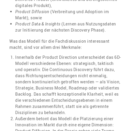
digitales Produkt),
Product Diffusion
(Verbreitung und Adoption im
Markt), sowie
Product Data & Insights
(Lernen aus Nutzungsdaten
zur Initiierung der nächsten Discovery Phase).
Was das Modell für die Fachdiskussion interessant
macht, sind vor allem drei Merkmale:
Innerhalb der Product Direction unterscheidet das 6D-
Modell verschiedene Ebenen: strategisch, taktisch
und operativ. Die Continuous Discovery führt dazu,
dass Richtungsentscheidungen nicht einmalig,
sondern kontinuierlich getroffen werden — als Vision,
Strategie, Business Model, Roadmap oder validiertes
Backlog. Das schafft konzeptionelle Klarheit, weil es
die verschiedenen Entscheidungsebenen in einem
Rahmen zusammenführt, statt sie als getrennte
Disziplinen zu behandeln.
Außerdem betont das Modell die Platzierung einer
Innovation im Markt durch eine eigene Dimension:
Product Diffusion. In der Praxis gehen viele Teams