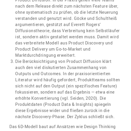
nach dem Release direkt zum nächsten Feature über,
ohne systematisch zu prüfen, ob die letzte Neuerung
verstanden und genutzt wird. Göcke und Schultheiß
argumentieren, gestützt auf Everett Rogers‘
Diffusionstheorie, dass Verbreitung kein Selbstläufer
ist, sondern aktiv gestaltet werden muss. Damit wird
das verbreitete Modell aus Product Discovery und
Product Delivery um Go-to-Market und
Marktdurchdringung erweitert.
Die Berücksichtigung von Product Diffusion klärt
auch den viel diskutierten Zusammenhang von
Outputs und Outcomes. In der praxisorientierten
Literatur wird häufig gefordert, Produktteams sollten
sich nicht auf den Output (ein spezifisches Feature)
fokussieren, sondern auf das Ergebnis — etwa eine
erhöhte Konvertierung (vgl. Seiden, 2020). Die
Produktdaten (Product Data & Insights) spiegeln
diese Ergebnisse wider und fließen zurück in die
nächste Discovery-Phase. Der Zyklus schließt sich.
Das 6D-Modell baut auf Ansätzen wie Design Thinking