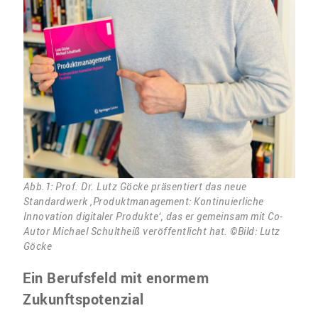
Abb.1: Prof. Dr. Lutz Göcke präsentiert das neue
Standardwerk ‚Produktmanagement: Kontinuierliche
Innovation digitaler Produkte‘, das er gemeinsam mit Co-
Autor Michael Schultheiß veröffentlicht hat. ©Bild: Lutz
Göcke
Ein Berufsfeld mit enormem
Zukunftspotenzial