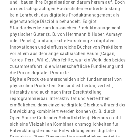
und bauen ihre Organisationen darum herum auf. Doch
an deutschsprachigen Hochschulen existierte bislang
kein Lehrbuch, das digitales Produktmanagement als
eigenständige Disziplin behandelt. Es gibt
Standardwerke zum klassischen Produktmanagement
physischer Güter (z. B. von Herrmann & Huber, Aumayr
oder Pepels), umfangreiche Forschung zu digitalen
Innovationen und einflussreiche Bücher von Praktikern
vor allem aus dem angelsächsischen Raum (Cagan,
Torres, Perri, Wille). Was fehlte, war ein Werk, das beides
zusammenführt: die wissenschaftliche Fundierung und
die Praxis digitaler Produkte
Digitale Produkte unterscheiden sich fundamental von
physischen Produkten. Sie sind editierbar, verteilt,
interaktiv und auch nach ihrer Bereitstellung
reprogrammierbar. Interaktivität und Verteiltheit
ermöglichen, dass einzelne digitale Objekte während der
Entwicklung kombiniert werden können (z. B. durch
Open Source Code oder Schnittstellen). Hieraus ergibt
sich eine Vielzahl an Kombinationsmöglichkeiten für
Entwicklungsteams zur Entwicklung eines digitalen
Produktes. Diese Eigenschaften ermöglichen verteilte