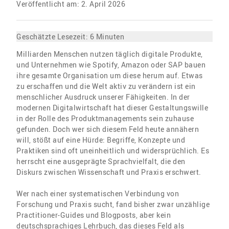
Veröffentlicht am: 2. April 2026
Geschätzte Lesezeit:
6
Minuten
Milliarden Menschen nutzen täglich digitale Produkte,
und Unternehmen wie Spotify, Amazon oder SAP bauen
ihre gesamte Organisation um diese herum auf. Etwas
zu erschaffen und die Welt aktiv zu verändern ist ein
menschlicher Ausdruck unserer Fähigkeiten. In der
modernen Digitalwirtschaft hat dieser Gestaltungswille
in der Rolle des Produktmanagements sein zuhause
gefunden. Doch wer sich diesem Feld heute annähern
will, stößt auf eine Hürde: Begriffe, Konzepte und
Praktiken sind oft uneinheitlich und widersprüchlich. Es
herrscht eine ausgeprägte Sprachvielfalt, die den
Diskurs zwischen Wissenschaft und Praxis erschwert.
Wer nach einer systematischen Verbindung von
Forschung und Praxis sucht, fand bisher zwar unzählige
Practitioner-Guides und Blogposts, aber kein
deutschsprachiges Lehrbuch, das dieses Feld als