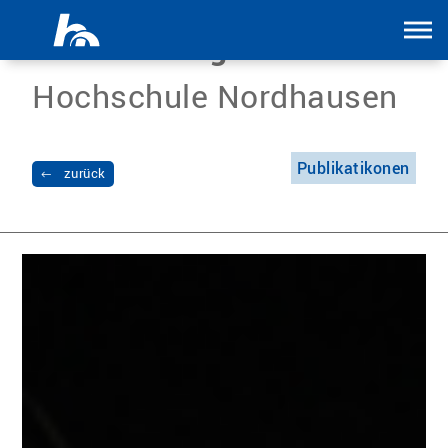
Menü überspringen
Science Blog
Hochschule Nordhausen
Publikatikonen
zurück