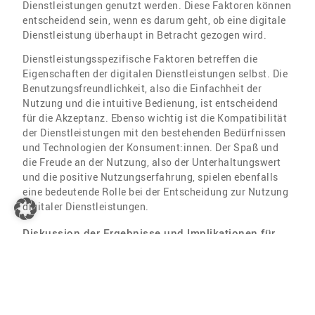
Dienstleistungen genutzt werden. Diese Faktoren können
entscheidend sein, wenn es darum geht, ob eine digitale
Dienstleistung überhaupt in Betracht gezogen wird.
Dienstleistungsspezifische Faktoren betreffen die
Eigenschaften der digitalen Dienstleistungen selbst. Die
Benutzungsfreundlichkeit, also die Einfachheit der
Nutzung und die intuitive Bedienung, ist entscheidend
für die Akzeptanz. Ebenso wichtig ist die Kompatibilität
der Dienstleistungen mit den bestehenden Bedürfnissen
und Technologien der Konsument:innen. Der Spaß und
die Freude an der Nutzung, also der Unterhaltungswert
und die positive Nutzungserfahrung, spielen ebenfalls
eine bedeutende Rolle bei der Entscheidung zur Nutzung
digitaler Dienstleistungen.
Diskussion der Ergebnisse und Implikationen für
die Praxis
Die Ergebnisse der Studie zeigen, dass die Adoption
digitaler Dienstleistungen von einer Vielzahl von
Faktoren abhängt, die sowohl auf den Konsument:innen
als auch auf die spezifischen Merkmale der