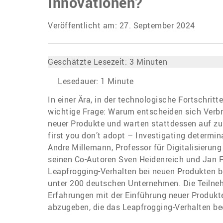
Innovationen?
Veröffentlicht am: 27. September 2024
Geschätzte Lesezeit:
3
Minuten
Lesedauer:
1
Minute
In einer Ära, in der technologische Fortschritt
wichtige Frage: Warum entscheiden sich Verb
neuer Produkte und warten stattdessen auf zukü
first you don’t adopt – Investigating determi
Andre Millemann, Professor für Digitalisierun
seinen Co-Autoren Sven Heidenreich und Jan F.
Leapfrogging-Verhalten bei neuen Produkten be
unter 200 deutschen Unternehmen. Die Teilneh
Erfahrungen mit der Einführung neuer Produkt
abzugeben, die das Leapfrogging-Verhalten be