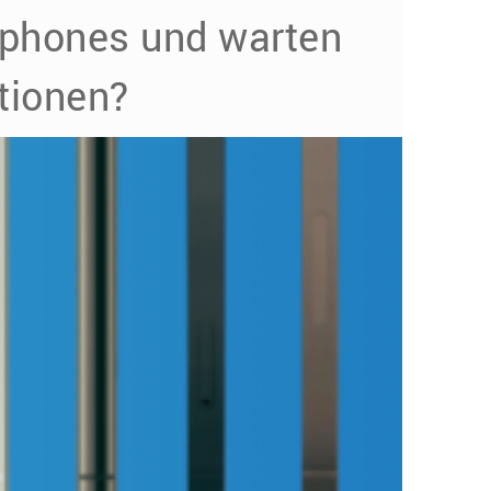
phones und warten
tionen?