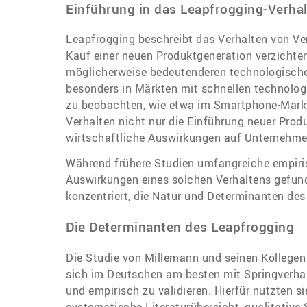
Einführung in das Leapfrogging-Verha
Leapfrogging beschreibt das Verhalten von Ve
Kauf einer neuen Produktgeneration verzichte
möglicherweise bedeutenderen technologische
besonders in Märkten mit schnellen technolog
zu beobachten, wie etwa im Smartphone-Markt.
Verhalten nicht nur die Einführung neuer Prod
wirtschaftliche Auswirkungen auf Unternehme
Während frühere Studien umfangreiche empiris
Auswirkungen eines solchen Verhaltens gefun
konzentriert, die Natur und Determinanten de
Die Determinanten des Leapfrogging
Die Studie von Millemann und seinen Kollegen 
sich im Deutschen am besten mit Springverhal
und empirisch zu validieren. Hierfür nutzten s
systematische Literaturübersicht, qualitative