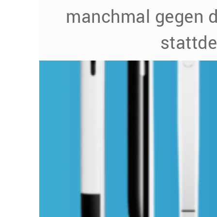
manchmal gegen d
stattd