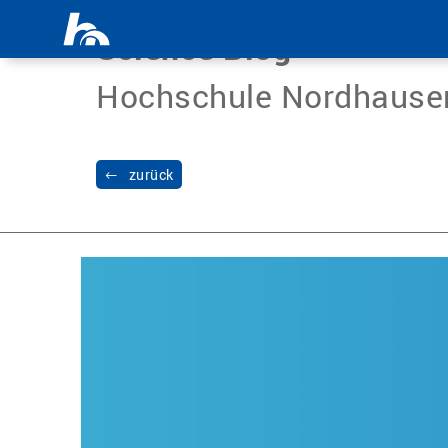
Menü überspringen
Science Blog
Hochschule Nordhause
zurück