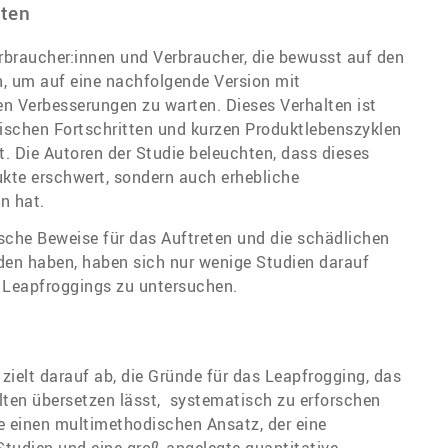
lten
rbraucher:innen und Verbraucher, die bewusst auf den
n, um auf eine nachfolgende Version mit
n Verbesserungen zu warten. Dieses Verhalten ist
ischen Fortschritten und kurzen Produktlebenszyklen
 Die Autoren der Studie beleuchten, dass dieses
ukte erschwert, sondern auch erhebliche
n hat.
che Beweise für das Auftreten und die schädlichen
den haben, haben sich nur wenige Studien darauf
s Leapfroggings zu untersuchen.
zielt darauf ab, die Gründe für das Leapfrogging, das
ten übersetzen lässt, systematisch zu erforschen
ie einen multimethodischen Ansatz, der eine
 Studien und eine groß angelegte quantitative