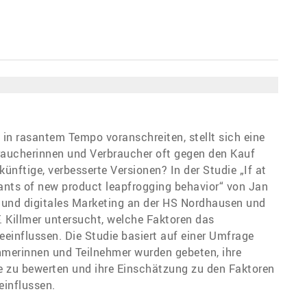
e in rasantem Tempo voranschreiten, stellt sich eine
raucherinnen und Verbraucher oft gegen den Kauf
nftige, verbesserte Versionen? In der Studie „If at
nants of new product leapfrogging behavior“ von Jan
g und digitales Marketing an der HS Nordhausen und
 Killmer untersucht, welche Faktoren das
einflussen. Die Studie basiert auf einer Umfrage
merinnen und Teilnehmer wurden gebeten, ihre
e zu bewerten und ihre Einschätzung zu den Faktoren
einflussen.