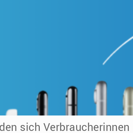
en sich Verbraucherinnen