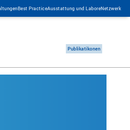
altungen
Best Practice
Ausstattung und Labore
Netzwerk
Publikatikonen