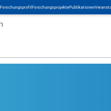
Forschungsprofil
Forschungsprojekte
Publikationen
Veranst
n