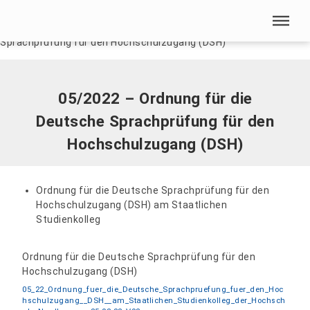
Menü überspringen
Home
|
Dokumente
|
05/2022 – Ordnung für die Deutsche
Sprachprüfung für den Hochschulzugang (DSH)
Menü überspringen
05/2022 – Ordnung für die
Deutsche Sprachprüfung für den
Hochschulzugang (DSH)
Ordnung für die Deutsche Sprachprüfung für den
Hochschulzugang (DSH) am Staatlichen
Studienkolleg
Ordnung für die Deutsche Sprachprüfung für den
Hochschulzugang (DSH)
05_22_Ordnung_fuer_die_Deutsche_Sprachpruefung_fuer_den_Hoc
hschulzugang__DSH__am_Staatlichen_Studienkolleg_der_Hochsch