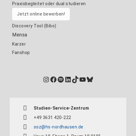
Praxisbegleitet oder dual studieren
Jetzt online bewerben!
Discovery Tool (Bibo)
Mensa
Karzer
Fanshop
Instagram
Facebook
Spotify
LinkedIn
TikTok
YouTube
Bluesky
Studien-Service-Zentrum
+49 3631 420-222
ssz@hs-nordhausen.de