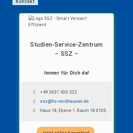
Kontakt
Studien-Service-Zentrum
– SSZ –
Immer für Dich da!
+49 3631 420-222
ssz@hs-nordhausen.de
Haus 18, Ebene 1, Raum 18.0105
Jetzt online bewerben!