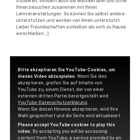
studieren, sondern auch die Matrikel über und unter
Ihnen besuchen zusammen mit Ihnen
Lehrveranstaltungen. So können Sie selbst andere
unterstützen und werden von ihnen unterstützt.
Lieber Freundschaften schließen als sich zu Hause
einschließen. ;)
Bitte akzeptieren Sie YouTube-Cookies, um
dieses Video abzuspielen.
Wenn Sie dies
akzeptieren, greifen Sie auf Inhalte von
YouTube zu, einem Dienst, der von einer
externen dritten Partei bereitgestellt wird.
YouTube-Datenschutzerklärung
Wenn Sie diesen Hinweis akzeptieren, wird Ihre
Wahl gespeichert und die Seite wird aktualisiert.
Please accept YouTube cookies to play this
video.
By accepting you will be accessing
content from YouTube, a service provided by an