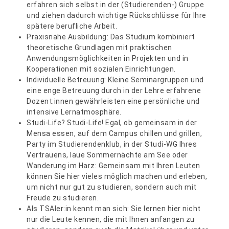
erfahren sich selbst in der (Studierenden-) Gruppe
und ziehen dadurch wichtige Rückschlüsse für Ihre
spätere berufliche Arbeit.
Praxisnahe Ausbildung: Das Studium kombiniert
theoretische Grundlagen mit praktischen
Anwendungsmöglichkeiten in Projekten und in
Kooperationen mit sozialen Einrichtungen.
Individuelle Betreuung: Kleine Seminargruppen und
eine enge Betreuung durch in der Lehre erfahrene
Dozent:innen gewährleisten eine persönliche und
intensive Lernatmosphäre.
Studi-Life? Studi-Life! Egal, ob gemeinsam in der
Mensa essen, auf dem Campus chillen und grillen,
Party im Studierendenklub, in der Studi-WG Ihres
Vertrauens, laue Sommernächte am See oder
Wanderung im Harz: Gemeinsam mit Ihren Leuten
können Sie hier vieles möglich machen und erleben,
um nicht nur gut zu studieren, sondern auch mit
Freude zu studieren.
Als TSAler:in kennt man sich: Sie lernen hier nicht
nur die Leute kennen, die mit Ihnen anfangen zu