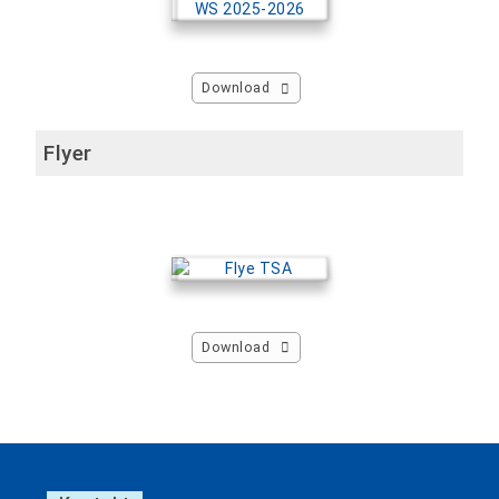
Download
Flyer
Download