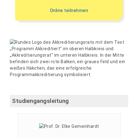
Online teilnehmen
Studiengangsleitung