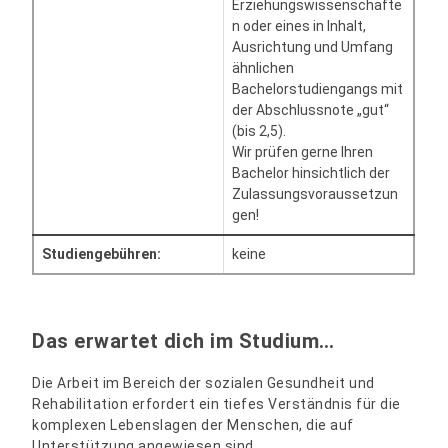
Erziehungswissenschafte
n oder eines in Inhalt,
Ausrichtung und Umfang
ähnlichen
Bachelorstudiengangs mit
der Abschlussnote „gut“
(bis 2,5).
Wir prüfen gerne Ihren
Bachelor hinsichtlich der
Zulassungsvoraussetzun
gen!
Studiengebühren:
keine
Das erwartet dich im Studium…
Die Arbeit im Bereich der sozialen Gesundheit und
Rehabilitation erfordert ein tiefes Verständnis für die
komplexen Lebenslagen der Menschen, die auf
Unterstützung angewiesen sind.