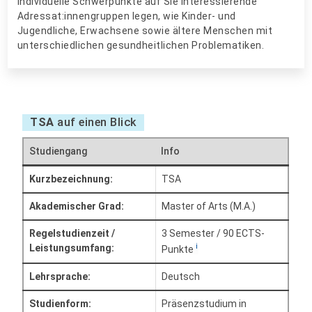
individuelle Schwerpunkte auf Sie interessierende
Adressat:innengruppen legen, wie Kinder- und
Jugendliche, Erwachsene sowie ältere Menschen mit
unterschiedlichen gesundheitlichen Problematiken.
TSA
auf einen Blick
Studiengang
Info
Kurzbezeichnung:
TSA
Akademischer Grad:
Master of Arts (M.A.)
Regelstudienzeit /
3 Semester / 90 ECTS-
i
Leistungsumfang:
Punkte
Lehrsprache:
Deutsch
Studienform:
Präsenzstudium in