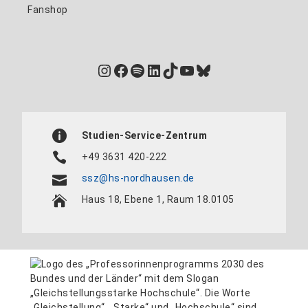
Fanshop
Instagram
Facebook
Spotify
LinkedIn
TikTok
YouTube
Bluesky
Studien-Service-Zentrum
+49 3631 420-222
ssz@hs-nordhausen.de
Haus 18, Ebene 1, Raum 18.0105