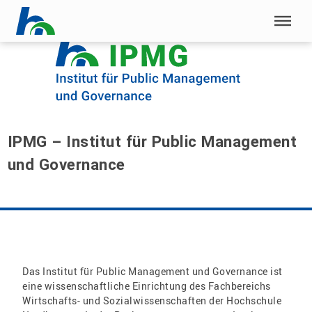
Menü überspringen
Menü überspringen
IPMG – Institut für Public Management
und Governance
Das Institut für Public Management und Governance ist
eine wissenschaftliche Einrichtung des Fachbereichs
Wirtschafts- und Sozialwissenschaften der Hochschule