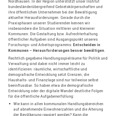
Nordhausen. In der Region unterstützt unser Institut
bundesländerübergreifend Gebietskörperschaften und
ihre öffentlichen Unternehmen bei der Bewältigung
aktueller Herausforderungen. Gerade durch die
Praxisphasen unserer Studierenden kennen wir
insbesondere die Situation mittlerer und kleinerer
Kommunen. Die Gestaltung bzw. Aufrechterhaltung
öffentlicher Aufgaben sind Ausgangspunkt unseres
Forschungs- und Arbeitsprogramms:
Entscheiden in
.
Kommunen – Herausforderungen besser bewältigen
Rechtlich gegebene Handlungsspielräume für Politik und
Verwaltung sind dabei nicht immer leicht zu
identifizieren: räumliche, wirtschaftliche und
demografische Entwicklung setzt Grenzen; die
Haushalts- und Finanzlage sind nur teilweise selbst
beeinflussbar. So haben etwa die demografische
Entwicklung oder der digitale Wandel deutliche Folgen
für die öffentliche Aufgabenerfüllung:
Wie kann in allen kommunalen Handlungsbereichen
auf abnehmende Einwohnerzahlen und die Alterung
der Bevölkerung reagiert werden? Kann die