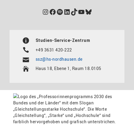
Instagram
Facebook
Spotify
LinkedIn
TikTok
YouTube
Bluesky
Studien-Service-Zentrum
+49 3631 420-222
ssz@hs-nordhausen.de
Haus 18, Ebene 1, Raum 18.0105