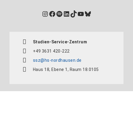
Instagram
Facebook
Spotify
LinkedIn
TikTok
YouTube
Bluesky
Studien-Service-Zentrum
+49 3631 420-222
ssz@hs-nordhausen.de
Haus 18, Ebene 1, Raum 18.0105