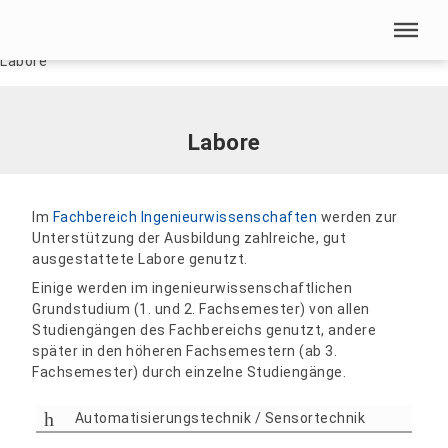
Menü überspringen
Home
|
Unsere HSN
|
Fachbereich Ingenieurwissenschaften
|
Labore
Menü überspringen
Labore
Im
Fachbereich
Ingenieurwissenschaften
werden zur
Unterstützung der Ausbildung zahlreiche, gut
ausgestattete Labore genutzt.
Einige werden im ingenieurwissenschaftlichen
Grundstudium (1. und 2. Fachsemester) von allen
Studiengängen des Fachbereichs genutzt, andere
später in den höheren Fachsemestern (ab 3.
Fachsemester) durch einzelne Studiengänge.
Automatisierungstechnik / Sensortechnik