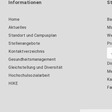
Informationen
S
Home
Ba
Aktuelles
Ma
Standort und Campusplan
We
Stellenangebote
Pr
Kontaktverzeichnis
Gesundheitsmanagement
Di
Gleichstellung und Diversität
Me
Hochschulsozialarbeit
Ka
HIKE
Fa