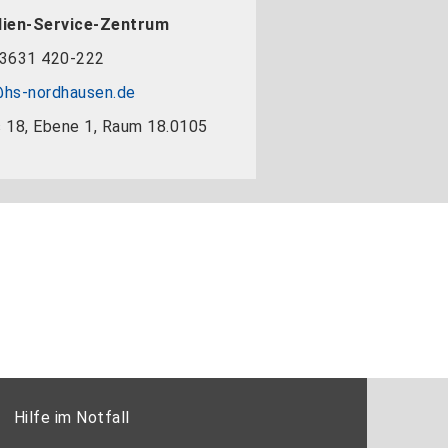
dien-Service-Zentrum
3631 420-222
hs-nordhausen.de
 18, Ebene 1, Raum 18.0105
Hilfe im Notfall