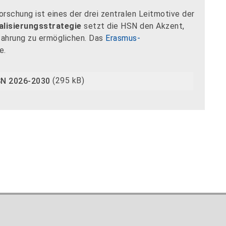
orschung ist eines der drei zentralen Leitmotive der
alisierungsstrategie
setzt die HSN den Akzent,
rfahrung zu ermöglichen. Das
Erasmus-
e.
HSN 2026-2030
(295 kB)