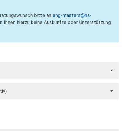
eratungswunsch bitte an
eng-masters@hs-
nn Ihnen hierzu keine Auskünfte oder Unterstützung
tiv)