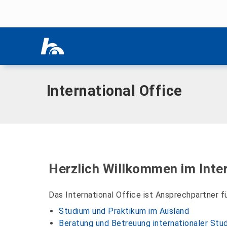
Menü überspringen
Home
|
International
|
International Office
Menü überspringen
International Office
Herzlich Willkommen im Inter
Das International Office ist Ansprechpartner 
Studium und Praktikum im Ausland
Beratung und Betreuung internationaler Stu