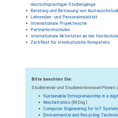
deutschsprachiger Studiengänge
Beratung und Betreuung von Austauschstud
Lehrenden- und Personalmobilität
Internationale Projektwoche
Partnerhochschulen
Internationale Aktivitäten an der Hochschu
Zertifikat für Interkulturelle Kompetenz
Bitte beachten Sie:
Studierende und Studieninteressent*innen 
Sustainable Entrepreneurship in a digi
Mechatronics
(M.Eng.)
Computer Engineering for IoT Syste
Environmental and Recycling Technol