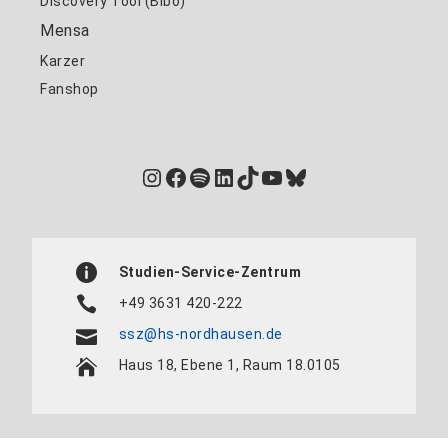
Discovery Tool (Bibo)
Mensa
Karzer
Fanshop
Instagram
Facebook
Spotify
LinkedIn
TikTok
YouTube
Bluesky
Studien-Service-Zentrum
+49 3631 420-222
ssz@hs-nordhausen.de
Haus 18, Ebene 1, Raum 18.0105