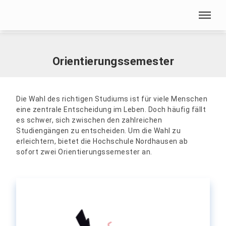
Menü überspringen
Home
|
Studienangebote
|
Bewerbung
|
Orientierungssemester
Menü überspringen
Orientierungssemester
Die Wahl des richtigen Studiums ist für viele Menschen
eine zentrale Entscheidung im Leben. Doch häufig fällt
es schwer, sich zwischen den zahlreichen
Studiengängen zu entscheiden. Um die Wahl zu
erleichtern, bietet die Hochschule Nordhausen ab
sofort zwei Orientierungssemester an.