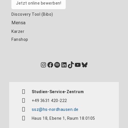
Jetzt online bewerben!
Discovery Tool (Bibo)
Mensa
Karzer
Fanshop
Instagram
Facebook
Spotify
LinkedIn
TikTok
YouTube
Bluesky
Studien-Service-Zentrum
+49 3631 420-222
ssz@hs-nordhausen.de
Haus 18, Ebene 1, Raum 18.0105