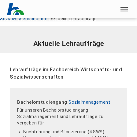
Menü überspringen
Home
|
Unsere HSN
|
Fachbereich Wirtschafts- und
Sozialwissenschaften
|
Aktuelle Lehraufträge
Menü überspringen
Aktuelle Lehraufträge
Lehraufträge im Fachbereich Wirtschafts- und
Sozialwissenschaften
Bachelorstudiengang
Sozialmanagement
Für unseren Bachelorstudiengang
Sozialmanagement sind Lehraufträge zu
vergeben für
Buchführung und Bilanzierung (4 SWS)