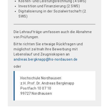
Kosten- und Leistungsrechnung (4 SWS)
Investition und Finanzierung (2 SWS)
Digitalisierung in der Sozialwirtschaft (2
SWS)
Die Lehraufträge umfassen auch die Abnahme
von Prüfungen.
Bitte richten Sie etwaige Rückfragen und
möglichst zeitnah Ihre Bewerbung mit
Lebenslauf und Zeugniskopien an
andreas.bergknapp@hs-nordausen.de
oder
Hochschule Nordhausen
z.H. Prof. Dr. Andreas Bergknapp
Postfach 10 07 10
99727 Nordhausen