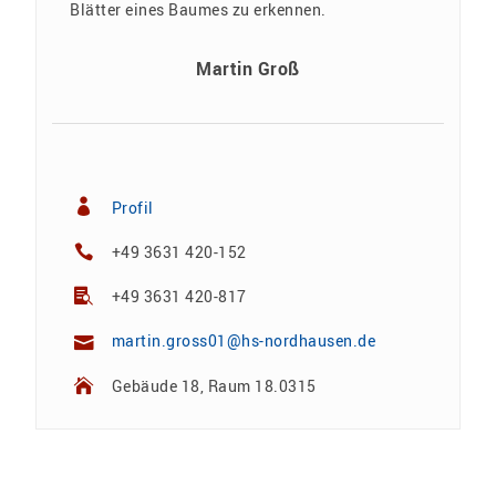
Martin Groß
Profil
+49 3631 420-152
+49 3631 420-817
martin.gross01@hs-nordhausen.de
Gebäude 18, Raum 18.0315