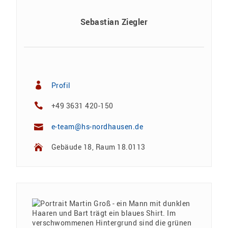
Sebastian Ziegler
Profil
+49 3631 420-150
e-team@hs-nordhausen.de
Gebäude 18, Raum 18.0113