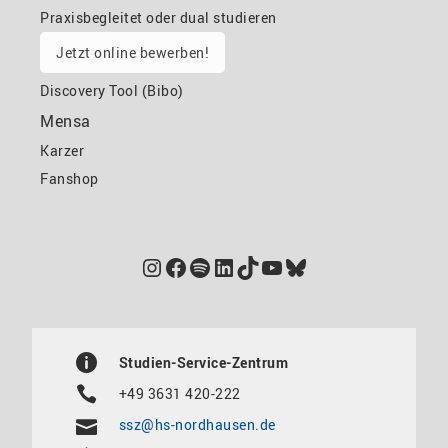
Praxisbegleitet oder dual studieren
Jetzt online bewerben!
Discovery Tool (Bibo)
Mensa
Karzer
Fanshop
Instagram
Facebook
Spotify
LinkedIn
TikTok
YouTube
Bluesky
Studien-Service-Zentrum
+49 3631 420-222
ssz@hs-nordhausen.de