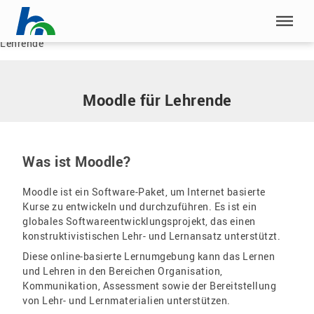
Menü überspringen
Home
|
Service
|
e-Team – das Team für eLearning
|
Moodle für
Lehrende
Menü überspringen
Moodle für Lehrende
Was ist Moodle?
Moodle ist ein Software-Paket, um Internet basierte
Kurse zu entwickeln und durchzuführen. Es ist ein
globales Softwareentwicklungsprojekt, das einen
konstruktivistischen Lehr- und Lernansatz unterstützt.
Diese online-basierte Lernumgebung kann das Lernen
und Lehren in den Bereichen Organisation,
Kommunikation, Assessment sowie der Bereitstellung
von Lehr- und Lernmaterialien unterstützen.