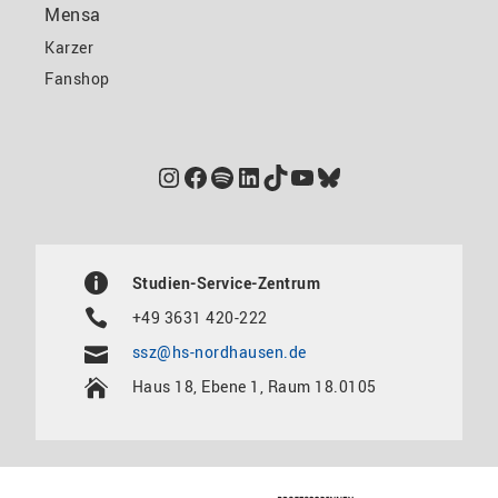
Mensa
Karzer
Fanshop
Instagram
Facebook
Spotify
LinkedIn
TikTok
YouTube
Bluesky
Studien-Service-Zentrum
+49 3631 420-222
ssz@hs-nordhausen.de
Haus 18, Ebene 1, Raum 18.0105