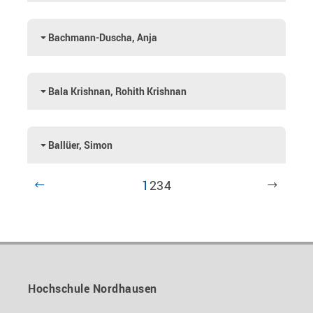
Bachmann-Duscha, Anja
Bala Krishnan, Rohith Krishnan
Ballüer, Simon
1
2
3
4
Hochschule Nordhausen