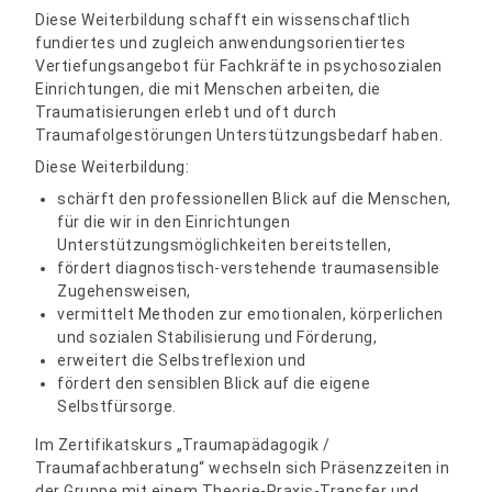
Diese Weiterbildung schafft ein wissenschaftlich
fundiertes und zugleich anwendungsorientiertes
Vertiefungsangebot für Fachkräfte in psychosozialen
Einrichtungen, die mit Menschen arbeiten, die
Traumatisierungen erlebt und oft durch
Traumafolgestörungen Unterstützungsbedarf haben.
Diese Weiterbildung:
schärft den professionellen Blick auf die Menschen,
für die wir in den Einrichtungen
Unterstützungsmöglichkeiten bereitstellen,
fördert diagnostisch-verstehende traumasensible
Zugehensweisen,
vermittelt Methoden zur emotionalen, körperlichen
und sozialen Stabilisierung und Förderung,
erweitert die Selbstreflexion und
fördert den sensiblen Blick auf die eigene
Selbstfürsorge.
Im Zertifikatskurs „Traumapädagogik /
Traumafachberatung“ wechseln sich Präsenzzeiten in
der Gruppe mit einem Theorie-Praxis-Transfer und