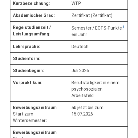
Kurzbezeichnung:
WTP
Akademischer Grad:
Zertifikat (Zertifikat)
i
Regelstudienzeit /
Semester / ECTS-Punkte
Leistungsumfang:
ein Jahr
Lehrsprache:
Deutsch
Studienform:
Studienbeginn:
Juli 2026
Vorpraktikum:
Berufstätigkeit in einem
psychosozialen
Arbeitsfeld
Bewerbungszeitraum
ab jetzt bis zum
Start zum
15.07.2026
Wintersemester
:
Bewerbungszeitraum