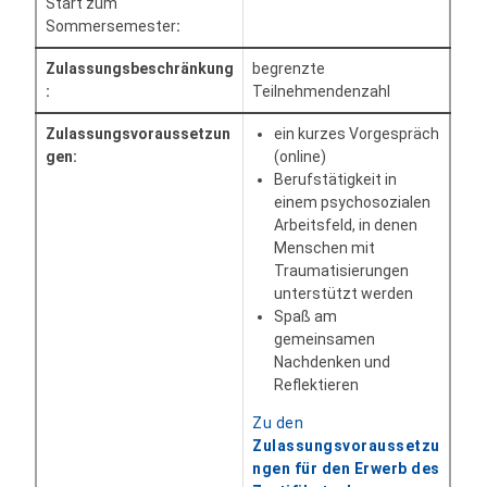
Start zum
Sommersemester
:
Zulassungsbeschränkung
begrenzte
:
Teilnehmendenzahl
Zulassungsvoraussetzun
ein kurzes Vorgespräch
gen:
(online)
Berufstätigkeit in
einem psychosozialen
Arbeitsfeld, in denen
Menschen mit
Traumatisierungen
unterstützt werden
Spaß am
gemeinsamen
Nachdenken und
Reflektieren
Zu den
Zulassungsvoraussetzu
ngen für den Erwerb des