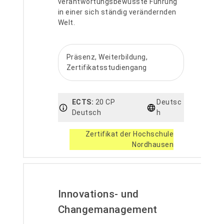
verantwortungsbewusste Führung
in einer sich ständig verändernden
Welt.
Präsenz, Weiterbildung,
Zertifikatsstudiengang
ECTS:
20 CP
Deutsc
Deutsch
h
Zertifikat der Hochschule
Nordhausen
Innovations- und
Changemanagement