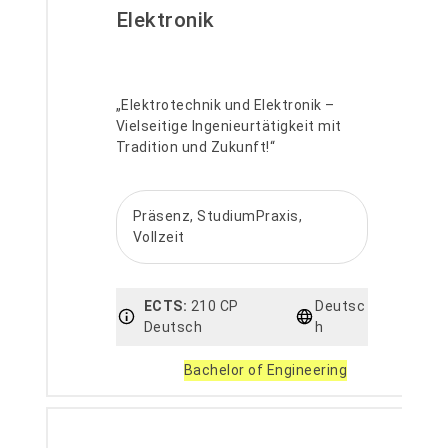
Elektronik
„Elektrotechnik und Elektronik –
Vielseitige Ingenieurtätigkeit mit
Tradition und Zukunft!“
Präsenz, StudiumPraxis,
Vollzeit
ECTS:
210 CP
Deutsc
Deutsch
h
Bachelor of Engineering