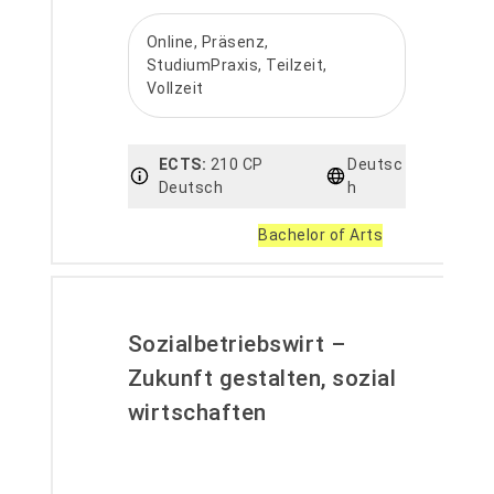
Online, Präsenz,
StudiumPraxis, Teilzeit,
Vollzeit
ECTS:
210 CP
Deutsc
Deutsch
h
Bachelor of Arts
Sozialbetriebswirt –
Zukunft gestalten, sozial
wirtschaften