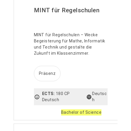
MINT für Regelschulen
MINT für Regelschulen – Wecke
Begeisterung für Mathe, Informatik
und Technik und gestalte die
Zukunft im Klassenzimmer.
Präsenz
ECTS:
180 CP
Deutsc
Deutsch
h
Bachelor of Science