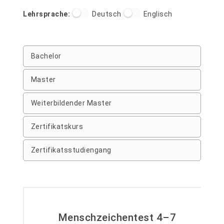
Filtern nach Studiengaenge_lehrsprache
Lehrsprache:
Deutsch
Englisch
Filtern nach Studiengaenge_abschluss
Bachelor
Master
Weiterbildender Master
Zertifikatskurs
Zertifikatsstudiengang
Menschzeichentest 4–7