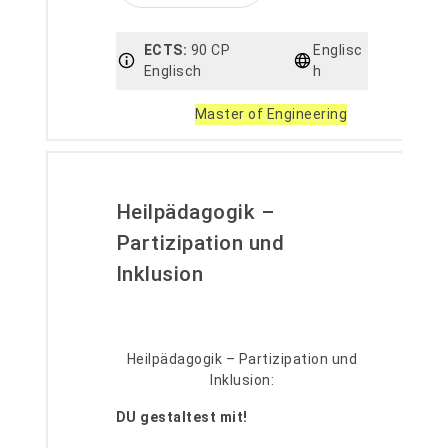
ECTS:
90 CP
Englisc
Englisch
h
Master of Engineering
Heilpädagogik –
Partizipation und
Inklusion
Heilpädagogik – Partizipation und
Inklusion:
DU gestaltest mit!