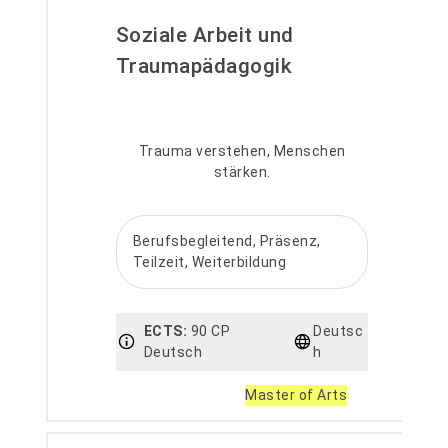
Soziale Arbeit und
Traumapädagogik
Trauma verstehen, Menschen
stärken.
Berufsbegleitend, Präsenz,
Teilzeit, Weiterbildung
ECTS:
90 CP
Deutsc
Deutsch
h
Master of Arts