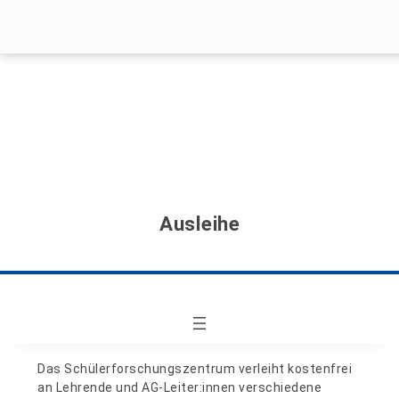
Menü überspringen
Menü überspringen
Ausleihe
Das Schülerforschungszentrum verleiht kostenfrei
an Lehrende und AG-Leiter:innen verschiedene