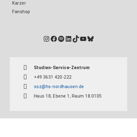
Karzer
Fanshop
Instagram
Facebook
Spotify
LinkedIn
TikTok
YouTube
Bluesky
Studien-Service-Zentrum
+49 3631 420-222
ssz@hs-nordhausen.de
Haus 18, Ebene 1, Raum 18.0105