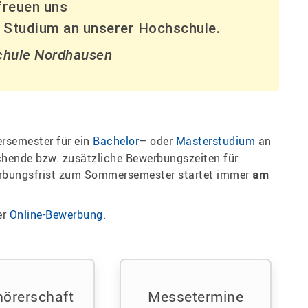
freuen uns
m Studium an unserer Hochschule.
chule Nordhausen
rsemester für ein
Bachelor
– oder
Masterstudium
an
hende bzw. zusätzliche Bewerbungszeiten für
erbungsfrist zum Sommersemester startet immer
am
er
Online-Bewerbung
.
hörerschaft
Messetermine