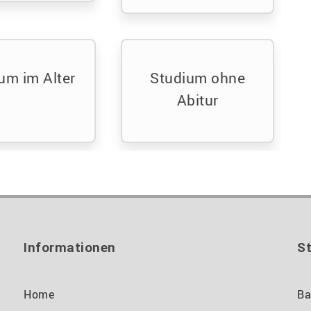
Krankheit
um im Alter
Studium ohne
Abitur
Informationen
S
Home
Ba