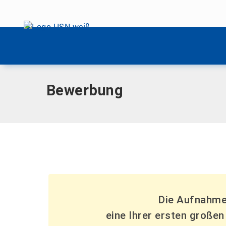
Menü überspringen
Home
|
Studienangebote
|
Bewerbung
Menü überspringen
Bewerbung
Die Aufnahme
eine Ihrer ersten große