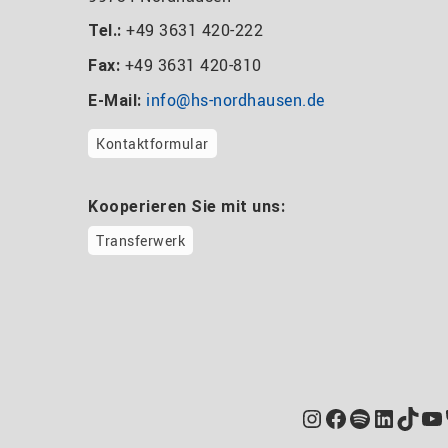
+49 3631 420-222
Tel.:
+49 3631 420-810
Fax:
info@hs-nordhausen.de
E-Mail:
Kontaktformular
Kooperieren Sie mit uns:
Transferwerk
Instagram
Facebook
Spotify
Linked
TikT
Yo