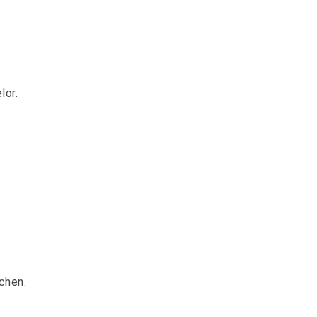
lor.
chen.