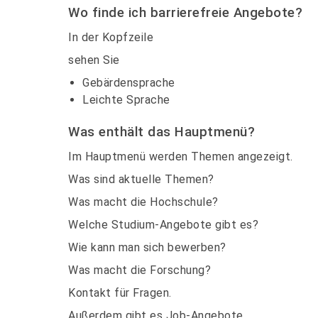
Wo finde ich barrierefreie Angebote?
In der Kopfzeile
sehen Sie
Gebärdensprache
Leichte Sprache
Was enthält das Hauptmenü?
Im Hauptmenü werden Themen angezeigt.
Was sind aktuelle Themen?
Was macht die Hochschule?
Welche Studium-Angebote gibt es?
Wie kann man sich bewerben?
Was macht die Forschung?
Kontakt für Fragen.
Außerdem gibt es Job-Angebote.