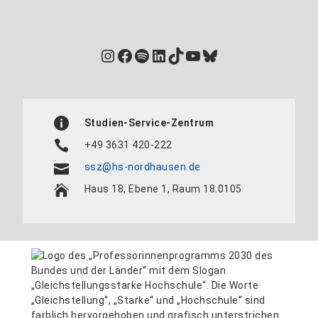
Instagram
Facebook
Spotify
LinkedIn
TikTok
YouTube
Bluesky
Studien-Service-Zentrum
+49 3631 420-222
ssz@hs-nordhausen.de
Haus 18, Ebene 1, Raum 18.0105