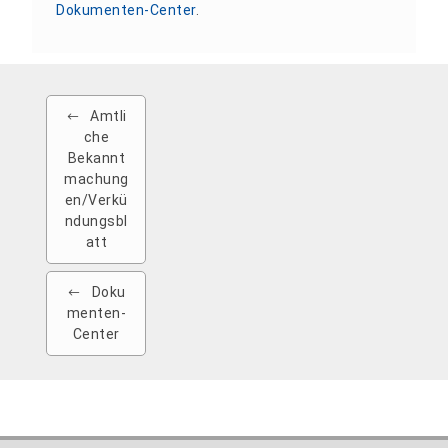
Dokumenten-Center
.
Amtli
che
Bekannt
machung
en/Verkü
ndungsbl
att
Doku
menten-
Center