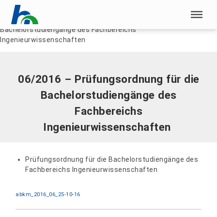
Menü überspringen
Home
|
Dokumente
|
06/2016 – Prüfungsordnung für die
Bachelorstudiengänge des Fachbereichs
Menü überspringen
Ingenieurwissenschaften
06/2016 – Prüfungsordnung für die
Bachelorstudiengänge des
Fachbereichs
Ingenieurwissenschaften
Prüfungsordnung für die Bachelorstudiengänge des
Fachbereichs Ingenieurwissenschaften
abkm_2016_06_25-10-16