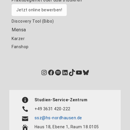
Praxisbegleitet oder dual studieren
Jetzt online bewerben!
Discovery Tool (Bibo)
Mensa
Karzer
Fanshop
Instagram
Facebook
Spotify
LinkedIn
TikTok
YouTube
Bluesky
Studien-Service-Zentrum
+49 3631 420-222
ssz@hs-nordhausen.de
Haus 18, Ebene 1, Raum 18.0105