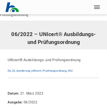
Menü überspringen
Home
|
Dokumente
|
06/2022 – UNIcert® Ausbildungs- und
Prüfungsordnung
Menü überspringen
06/2022 – UNIcert® Ausbildungs-
und Prüfungsordnung
UNIcert® Ausbildungs- und Prüfungsordnung
06_22_Aenderung_UNIcert_Pruefungsordnung_V02
Datum:
21. März 2022
Ausgabe:
06/2022