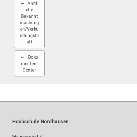
Amtli
che
Bekannt
machung
en/Verkü
ndungsbl
att
Doku
menten-
Center
Hochschule Nordhausen
Weinberghof 4