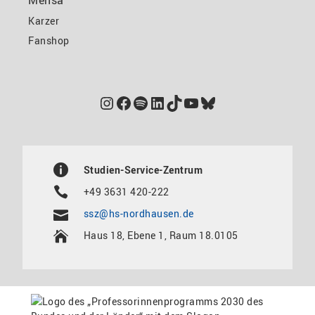
Mensa
Karzer
Fanshop
Instagram
Facebook
Spotify
LinkedIn
TikTok
YouTube
Bluesky
Studien-Service-Zentrum
+49 3631 420-222
ssz@hs-nordhausen.de
Haus 18, Ebene 1, Raum 18.0105