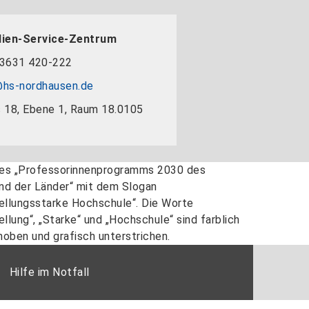
dien-Service-Zentrum
3631 420-222
hs-nordhausen.de
 18, Ebene 1, Raum 18.0105
Hilfe im Notfall