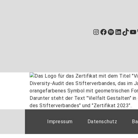
Instagram
Facebook
Spotify
Linked
TikT
Yo
Impressum
Datenschutz
Ba