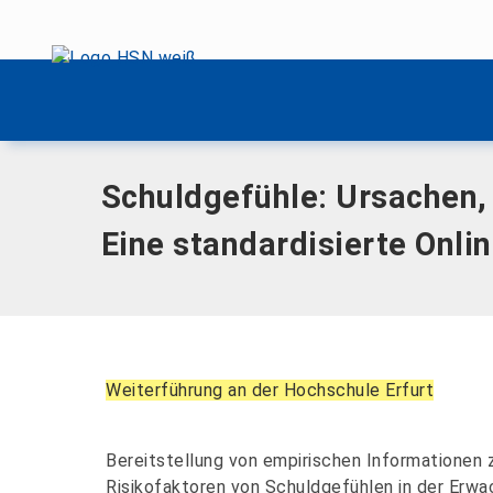
Menü überspringen
Home
|
Schuldgefühle: Ursachen, Verarbeitungsstrategien u
Menü überspringen
Schuldgefühle: Ursachen, 
Eine standardisierte Onl
Weiterführung an der Hochschule Erfurt
Bereitstellung von empirischen Informationen 
Risikofaktoren von Schuldgefühlen in der Erw