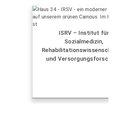
ISRV – Institut für
Sozialmedizin,
Rehabilitationswissenschaften
und Versorgungsforschung