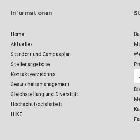
Informationen
S
Home
Ba
Aktuelles
Ma
Standort und Campusplan
We
Stellenangebote
Pr
Kontaktverzeichnis
Gesundheitsmanagement
Di
Gleichstellung und Diversität
Me
Hochschulsozialarbeit
Ka
HIKE
Fa