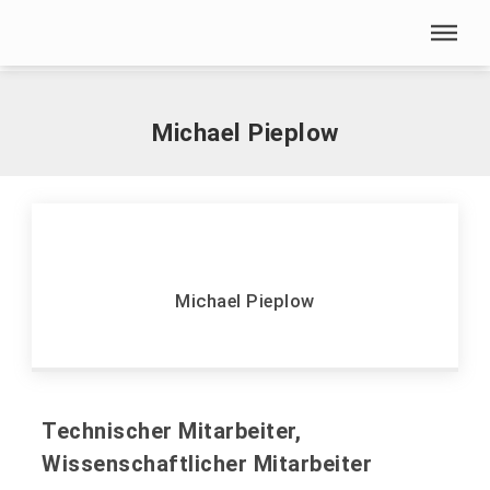
Menü überspringen
Home
|
P
|
Pieplow, Michael
Menü überspringen
Michael Pieplow
Michael Pieplow
Technischer Mitarbeiter,
Wissenschaftlicher Mitarbeiter