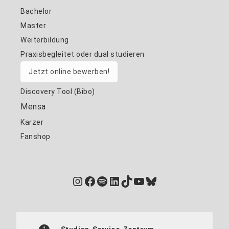
Bachelor
Master
Weiterbildung
Praxisbegleitet oder dual studieren
Jetzt online bewerben!
Discovery Tool (Bibo)
Mensa
Karzer
Fanshop
Instagram
Facebook
Spotify
LinkedIn
TikTok
YouTube
Bluesky