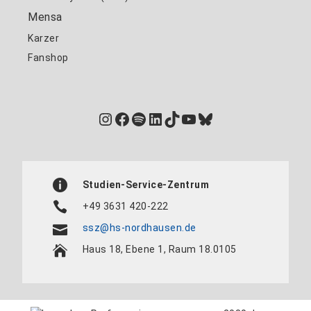
Mensa
Karzer
Fanshop
Instagram
Facebook
Spotify
LinkedIn
TikTok
YouTube
Bluesky
Studien-Service-Zentrum
+49 3631 420-222
ssz@hs-nordhausen.de
Haus 18, Ebene 1, Raum 18.0105