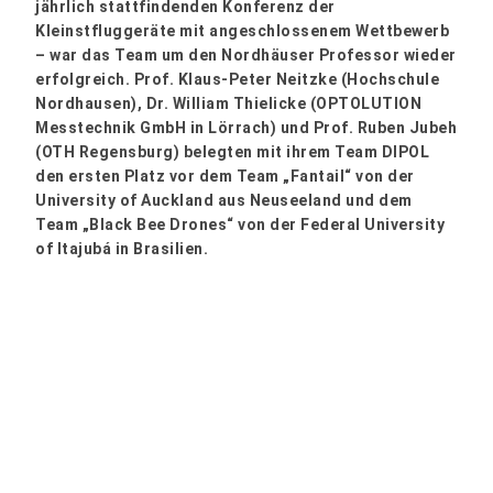
jährlich stattfindenden Konferenz der
Kleinstfluggeräte mit angeschlossenem Wettbewerb
– war das Team um den Nordhäuser Professor wieder
erfolgreich. Prof. Klaus-Peter Neitzke (Hochschule
Nordhausen), Dr. William Thielicke (OPTOLUTION
Messtechnik GmbH in Lörrach) und Prof. Ruben Jubeh
(OTH Regensburg) belegten mit ihrem Team DIPOL
den ersten Platz vor dem Team „Fantail“ von der
University of Auckland aus Neuseeland und dem
Team „Black Bee Drones“ von der Federal University
of Itajubá in Brasilien.