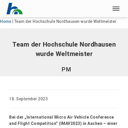
Menü überspringen
Menü überspringen
Home
|
Team der Hochschule Nordhausen wurde Weltmeister
Team der Hochschule Nordhausen
wurde Weltmeister
PM
18. September 2023
Bei der „International Micro Air Vehicle Conference
and Flight Competition“ (IMAV2023) in Aachen – einer