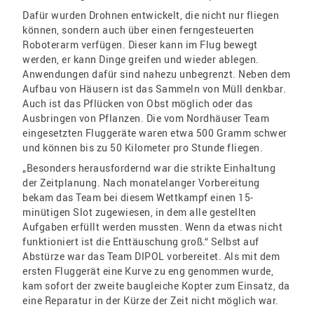
Dafür wurden Drohnen entwickelt, die nicht nur fliegen
können, sondern auch über einen ferngesteuerten
Roboterarm verfügen. Dieser kann im Flug bewegt
werden, er kann Dinge greifen und wieder ablegen.
Anwendungen dafür sind nahezu unbegrenzt. Neben dem
Aufbau von Häusern ist das Sammeln von Müll denkbar.
Auch ist das Pflücken von Obst möglich oder das
Ausbringen von Pflanzen. Die vom Nordhäuser Team
eingesetzten Fluggeräte waren etwa 500 Gramm schwer
und können bis zu 50 Kilometer pro Stunde fliegen.
„Besonders herausfordernd war die strikte Einhaltung
der Zeitplanung. Nach monatelanger Vorbereitung
bekam das Team bei diesem Wettkampf einen 15-
minütigen Slot zugewiesen, in dem alle gestellten
Aufgaben erfüllt werden mussten. Wenn da etwas nicht
funktioniert ist die Enttäuschung groß.“ Selbst auf
Abstürze war das Team DIPOL vorbereitet. Als mit dem
ersten Fluggerät eine Kurve zu eng genommen wurde,
kam sofort der zweite baugleiche Kopter zum Einsatz, da
eine Reparatur in der Kürze der Zeit nicht möglich war.