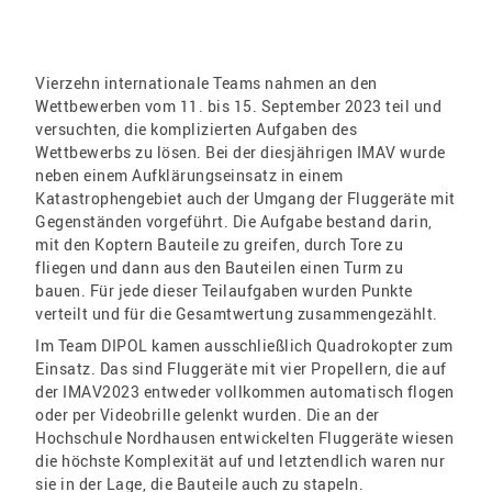
Vierzehn internationale Teams nahmen an den
Wettbewerben vom 11. bis 15. September 2023 teil und
versuchten, die komplizierten Aufgaben des
Wettbewerbs zu lösen. Bei der diesjährigen IMAV wurde
neben einem Aufklärungseinsatz in einem
Katastrophengebiet auch der Umgang der Fluggeräte mit
Gegenständen vorgeführt. Die Aufgabe bestand darin,
mit den Koptern Bauteile zu greifen, durch Tore zu
fliegen und dann aus den Bauteilen einen Turm zu
bauen. Für jede dieser Teilaufgaben wurden Punkte
verteilt und für die Gesamtwertung zusammengezählt.
Im Team DIPOL kamen ausschließlich Quadrokopter zum
Einsatz. Das sind Fluggeräte mit vier Propellern, die auf
der IMAV2023 entweder vollkommen automatisch flogen
oder per Videobrille gelenkt wurden. Die an der
Hochschule Nordhausen entwickelten Fluggeräte wiesen
die höchste Komplexität auf und letztendlich waren nur
sie in der Lage, die Bauteile auch zu stapeln.