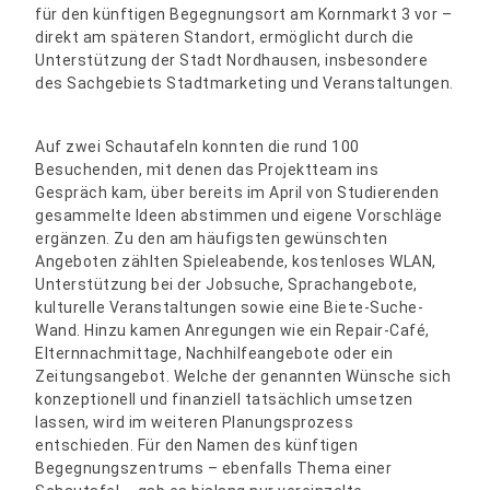
für den künftigen Begegnungsort am Kornmarkt 3 vor –
direkt am späteren Standort, ermöglicht durch die
Unterstützung der Stadt Nordhausen, insbesondere
des Sachgebiets Stadtmarketing und Veranstaltungen.
Auf zwei Schautafeln konnten die rund 100
Besuchenden, mit denen das Projektteam ins
Gespräch kam, über bereits im April von Studierenden
gesammelte Ideen abstimmen und eigene Vorschläge
ergänzen. Zu den am häufigsten gewünschten
Angeboten zählten Spieleabende, kostenloses WLAN,
Unterstützung bei der Jobsuche, Sprachangebote,
kulturelle Veranstaltungen sowie eine Biete-Suche-
Wand. Hinzu kamen Anregungen wie ein Repair-Café,
Elternnachmittage, Nachhilfeangebote oder ein
Zeitungsangebot. Welche der genannten Wünsche sich
konzeptionell und finanziell tatsächlich umsetzen
lassen, wird im weiteren Planungsprozess
entschieden. Für den Namen des künftigen
Begegnungszentrums – ebenfalls Thema einer