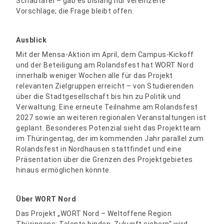
Schautafel – gab es bislang nur vereinzelte
Vorschläge; die Frage bleibt offen.
Ausblick
Mit der Mensa-Aktion im April, dem Campus-Kickoff
und der Beteiligung am Rolandsfest hat WORT Nord
innerhalb weniger Wochen alle für das Projekt
relevanten Zielgruppen erreicht – von Studierenden
über die Stadtgesellschaft bis hin zu Politik und
Verwaltung. Eine erneute Teilnahme am Rolandsfest
2027 sowie an weiteren regionalen Veranstaltungen ist
geplant. Besonderes Potenzial sieht das Projektteam
im Thüringentag, der im kommenden Jahr parallel zum
Rolandsfest in Nordhausen stattfindet und eine
Präsentation über die Grenzen des Projektgebietes
hinaus ermöglichen könnte.
Über WORT Nord
Das Projekt „WORT Nord – Weltoffene Region