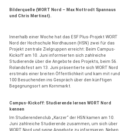
Bilderquelle (WORT Nord – Max Nottrodt Spannaus
und Chris Mertinat).
Innerhalb einer Woche hat das ESF Plus-Projekt WORT
Nord der Hochschule Nordhausen (HSN) zwei für das
Projekt zentrale Zielgruppen erreicht: Beim Campus-
Kickoff am 10. Juni informierten sich zahlreiche
Studierende über die Angebote des Projekts, beim 56.
Rolandsfest am 13. Juni präsentierte sich WORT Nord
erstmals einer breiten Öffentlichkeit und kam mit rund
100 Besuchenden ins Gespräch über den künftigen
Begegnungsort am Kornmarkt.
Campus-Kickoff: Studierende lernen WORT Nord
kennen
Im Studierendenclub „Karzer“ der HSN kamen am 10.
Juni zahlreiche Studierende zusammen, um sich über
WORT Nord und seine Angebote zu informieren. Neben