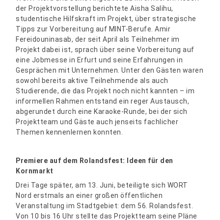
der Projektvorstellung berichtete Aisha Salihu,
studentische Hilfskraft im Projekt, über strategische
Tipps zur Vorbereitung auf MINT-Berufe. Amir
Fereidouninasab, der seit April als Teilnehmer im
Projekt dabei ist, sprach über seine Vorbereitung auf
eine Jobmesse in Erfurt und seine Erfahrungen in
Gesprächen mit Unternehmen. Unter den Gästen waren
sowohl bereits aktive Teilnehmende als auch
Studierende, die das Projekt noch nicht kannten – im
informellen Rahmen entstand ein reger Austausch,
abgerundet durch eine Karaoke-Runde, bei der sich
Projektteam und Gäste auch jenseits fachlicher
Themen kennenlernen konnten.
Premiere auf dem Rolandsfest: Ideen für den
Kornmarkt
Drei Tage später, am 13. Juni, beteiligte sich WORT
Nord erstmals an einer großen öffentlichen
Veranstaltung im Stadtgebiet: dem 56. Rolandsfest.
Von 10 bis 16 Uhr stellte das Projektteam seine Pläne