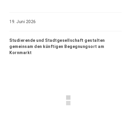
19. Juni 2026
Studierende und Stadtgesellschaft gestalten
gemeinsam den künftigen Begegnungsort am
Kornmarkt