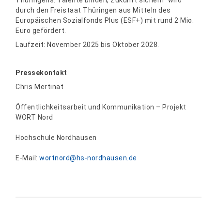
Thüringens: Talente binden, Zukunft sichern“ wird
durch den Freistaat Thüringen aus Mitteln des
Europäischen Sozialfonds Plus (ESF+) mit rund 2 Mio.
Euro gefördert.
Laufzeit: November 2025 bis Oktober 2028.
Pressekontakt
Chris Mertinat
Öffentlichkeitsarbeit und Kommunikation – Projekt
WORT Nord
Hochschule Nordhausen
E-Mail:
wortnord@hs-nordhausen.de