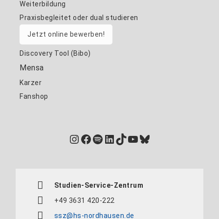
Weiterbildung
Praxisbegleitet oder dual studieren
Jetzt online bewerben!
Discovery Tool (Bibo)
Mensa
Karzer
Fanshop
Instagram
Facebook
Spotify
LinkedIn
TikTok
YouTube
Bluesky
Studien-Service-Zentrum
+49 3631 420-222
ssz@hs-nordhausen.de