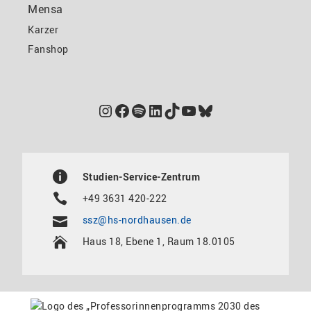
Mensa
Karzer
Fanshop
Instagram
Facebook
Spotify
LinkedIn
TikTok
YouTube
Bluesky
Studien-Service-Zentrum
+49 3631 420-222
ssz@hs-nordhausen.de
Haus 18, Ebene 1, Raum 18.0105