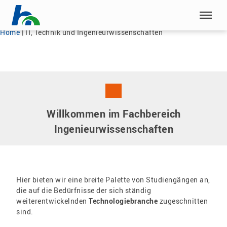
Menü überspringen
Home
|
IT, Technik und Ingenieurwissenschaften
Menü überspringen
Willkommen im Fachbereich
Ingenieurwissenschaften
Hier bieten wir eine breite Palette von Studiengängen an,
die auf die Bedürfnisse der sich ständig
weiterentwickelnden
Technologiebranche
zugeschnitten
sind.