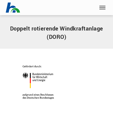
Menü überspringen
Home
|
Doppelt rotierende Windkraftanlage (DORO)
Menü überspringen
Doppelt rotierende Windkraftanlage
(DORO)