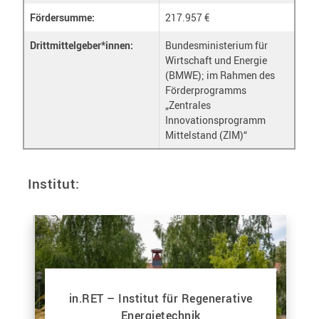
Fördersumme:
217.957 €
Drittmittelgeber*innen:
Bundesministerium für
Wirtschaft und Energie
(BMWE); im Rahmen des
Förderprogramms
„Zentrales
Innovationsprogramm
Mittelstand (ZIM)“
Institut:
in.RET – Institut für Regenerative
Energietechnik