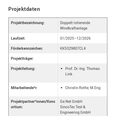
Projektdaten
Projektbezeichnung:
Doppelt rotierende
Windkraftanlage
Laufzeit:
01/2025–12/2026
Förderkennzeichen:
KK5329807CL4
Projektträger:
Projektleitung:
Prof. Dr.-Ing. Thomas
Link
Mitarbeitende*r:
Christin Rothe, M.Eng.
Projektpartner*innen/Kons
Ge:Net GmbH
ortium:
SincoTec Test &
Engineering GmbH