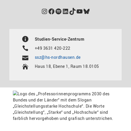
Instagram
Facebook
Spotify
LinkedIn
TikTok
YouTube
Bluesky
Studien-Service-Zentrum
+49 3631 420-222
ssz@hs-nordhausen.de
Haus 18, Ebene 1, Raum 18.0105