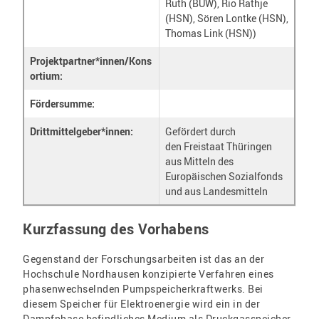
Ruth (BUW), Rio Rathje
(HSN), Sören Lontke (HSN),
Thomas Link (HSN))
Projektpartner*innen/Kons
ortium:
Fördersumme:
Drittmittelgeber*innen:
Gefördert durch
den Freistaat Thüringen
aus Mitteln des
Europäischen Sozialfonds
und aus Landesmitteln
Kurzfassung des Vorhabens
Gegenstand der Forschungsarbeiten ist das an der
Hochschule Nordhausen konzipierte Verfahren eines
phasenwechselnden Pumpspeicherkraftwerks. Bei
diesem Speicher für Elektroenergie wird ein in der
Dampfphase befindliches Medium als Druckgasspeicher