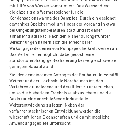
mit Hilfe von Wasser komprimiert. Das Wasser dient
gleichzeitig als Wärmespeicher für die
Kondensationswärme des Dampfes. Durch ein geeignet
gewähltes Speichermedium findet der Vorgang in etwa
bei Umgebungstemperaturen statt und ist daher
annähernd adiabat. Nach den bisher durchgeführten
Berechnungen nähern sich die erreichbaren
Wirkungsgrade denen von Pumpspeicherkraftwerken an.
Das Verfahren ermöglicht dabei jedoch eine
standortunabhängige Realisierung bei vergleichsweise
geringem Bauaufwand.
Ziel des gemeinsamen Antrages der Bauhaus-Universität
Weimar und der Hochschule Nordhausen ist, das
Verfahren grundlegend und detailliert zu untersuchen,
um so die bisherigen Ergebnisse abzusichern und die
Basis für eine anschließende industrielle
Weiterentwicklung zu legen. Neben der
verfahrenstechnischen Entwicklung werden die
wirtschaftlichen Eigenschaften und damit mögliche
Anwendungsgebiete untersucht.