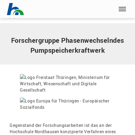
Menü überspringen
Home
|
Forschergruppe Phasenwechselndes
Pumpspeicherkraftwerk
Menü überspringen
Forschergruppe Phasenwechselndes
Pumpspeicherkraftwerk
Gegenstand der Forschungsarbeiten ist das an der
Hochschule Nordhausen konzipierte Verfahren eines