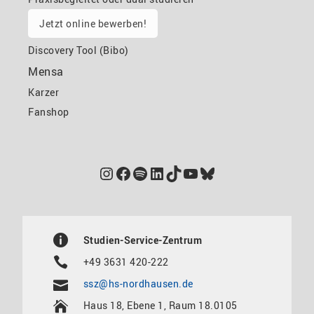
Jetzt online bewerben!
Discovery Tool (Bibo)
Mensa
Karzer
Fanshop
Instagram
Facebook
Spotify
LinkedIn
TikTok
YouTube
Bluesky
Studien-Service-Zentrum
+49 3631 420-222
ssz@hs-nordhausen.de
Haus 18, Ebene 1, Raum 18.0105