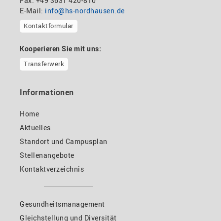
Fax: +49 3631 420-810
E-Mail:
info@hs-nordhausen.de
Kontaktformular
Kooperieren Sie mit uns:
Transferwerk
Informationen
Home
Aktuelles
Standort und Campusplan
Stellenangebote
Kontaktverzeichnis
Gesundheitsmanagement
Gleichstellung und Diversität