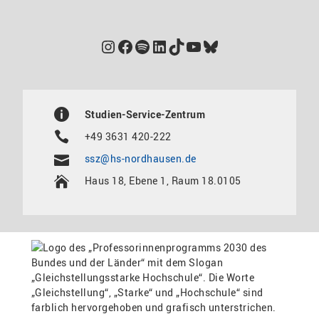
Instagram
Facebook
Spotify
LinkedIn
TikTok
YouTube
Bluesky
Studien-Service-Zentrum
+49 3631 420-222
ssz@hs-nordhausen.de
Haus 18, Ebene 1, Raum 18.0105