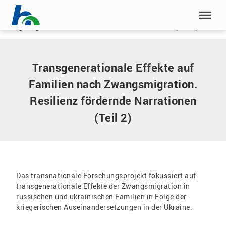
Menü überspringen
Home
|
Transgenerationale Effekte auf Familien nach
Zwangsmigration. Resilienz fördernde Narrationen (Teil 2)
Menü überspringen
Transgenerationale Effekte auf
Familien nach Zwangsmigration.
Resilienz fördernde Narrationen
(Teil 2)
Das transnationale Forschungsprojekt fokussiert auf
transgenerationale Effekte der Zwangsmigration in
russischen und ukrainischen Familien in Folge der
kriegerischen Auseinandersetzungen in der Ukraine.