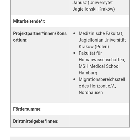
Janusz (Uniwersytet
Jagielloński, Kraków)
Mitarbeitende*r:
Projektpartner*innen/Kons
Medizinische Fakultät,
ortium:
Jagiellonian Universität
Kraków (Polen)
Fakultät für
Humanwissenschaften,
MSH Medical School
Hamburg
Migrationsbereichsstell
e des Horizont e.V.,
Nordhausen
Fördersumme:
Drittmittelgeber*innen: