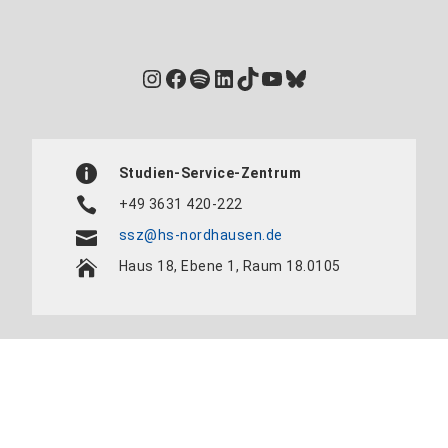
Instagram
Facebook
Spotify
LinkedIn
TikTok
YouTube
Bluesky
Studien-Service-Zentrum
+49 3631 420-222
ssz@hs-nordhausen.de
Haus 18, Ebene 1, Raum 18.0105