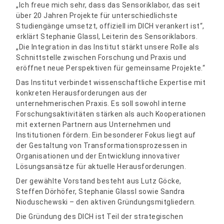
„Ich freue mich sehr, dass das Sensoriklabor, das seit
über 20 Jahren Projekte für unterschiedlichste
Studiengänge umsetzt, offiziell im DICH verankert ist“,
erklärt Stephanie Glassl, Leiterin des Sensoriklabors.
„Die Integration in das Institut stärkt unsere Rolle als
Schnittstelle zwischen Forschung und Praxis und
eröffnet neue Perspektiven für gemeinsame Projekte.“
Das Institut verbindet wissenschaftliche Expertise mit
konkreten Herausforderungen aus der
unternehmerischen Praxis. Es soll sowohl interne
Forschungsaktivitäten stärken als auch Kooperationen
mit externen Partnern aus Unternehmen und
Institutionen fördern. Ein besonderer Fokus liegt auf
der Gestaltung von Transformationsprozessen in
Organisationen und der Entwicklung innovativer
Lösungsansätze für aktuelle Herausforderungen.
Der gewählte Vorstand besteht aus Lutz Göcke,
Steffen Dörhöfer, Stephanie Glassl sowie Sandra
Nioduschewski – den aktiven Gründungsmitgliedern.
Die Gründung des DICH ist Teil der strategischen