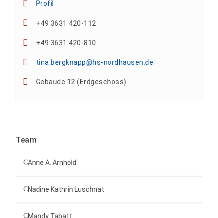
Profil
+49 3631 420-112
+49 3631 420-810
tina.bergknapp@hs-nordhausen.de
Gebäude 12 (Erdgeschoss)
Team
Anne A. Arnhold
Technische Mitarbeiterin
Nadine Kathrin Luschnat
Leiterin Hochschulmarketing
+49 3631 420-151
Mandy Tabatt