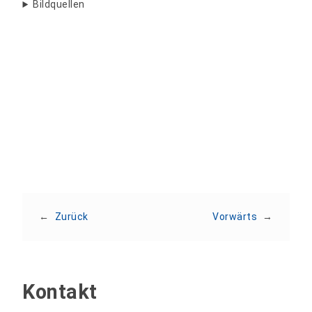
Bildquellen
Teilen:
←
Zurück
Vorwärts
→
Kontakt