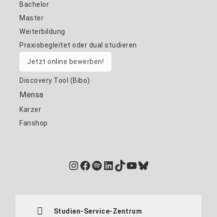
Bachelor
Master
Weiterbildung
Praxisbegleitet oder dual studieren
Jetzt online bewerben!
Discovery Tool (Bibo)
Mensa
Karzer
Fanshop
Instagram
Facebook
Spotify
LinkedIn
TikTok
YouTube
Bluesky
Studien-Service-Zentrum