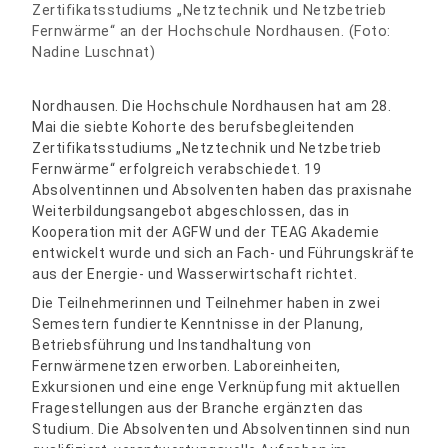
Zertifikatsstudiums „Netztechnik und Netzbetrieb
Fernwärme“ an der Hochschule Nordhausen. (Foto:
Nadine Luschnat)
Nordhausen. Die Hochschule Nordhausen hat am 28.
Mai die siebte Kohorte des berufsbegleitenden
Zertifikatsstudiums „Netztechnik und Netzbetrieb
Fernwärme“ erfolgreich verabschiedet. 19
Absolventinnen und Absolventen haben das praxisnahe
Weiterbildungsangebot abgeschlossen, das in
Kooperation mit der AGFW und der TEAG Akademie
entwickelt wurde und sich an Fach- und Führungskräfte
aus der Energie- und Wasserwirtschaft richtet.
Die Teilnehmerinnen und Teilnehmer haben in zwei
Semestern fundierte Kenntnisse in der Planung,
Betriebsführung und Instandhaltung von
Fernwärmenetzen erworben. Laboreinheiten,
Exkursionen und eine enge Verknüpfung mit aktuellen
Fragestellungen aus der Branche ergänzten das
Studium. Die Absolventen und Absolventinnen sind nun