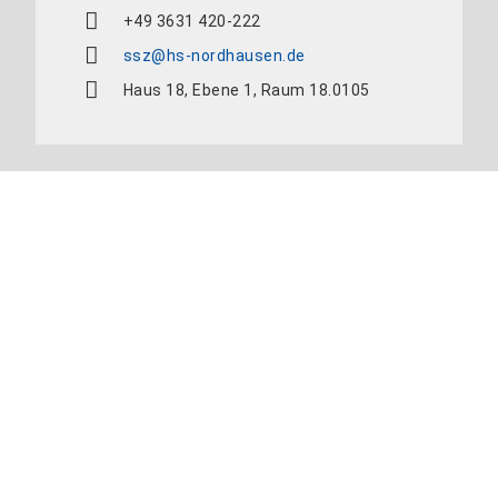
+49 3631 420-222
ssz@hs-nordhausen.de
Haus 18, Ebene 1, Raum 18.0105