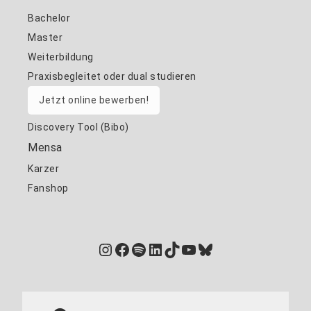
Bachelor
Master
Weiterbildung
Praxisbegleitet oder dual studieren
Jetzt online bewerben!
Discovery Tool (Bibo)
Mensa
Karzer
Fanshop
Instagram
Facebook
Spotify
LinkedIn
TikTok
YouTube
Bluesky