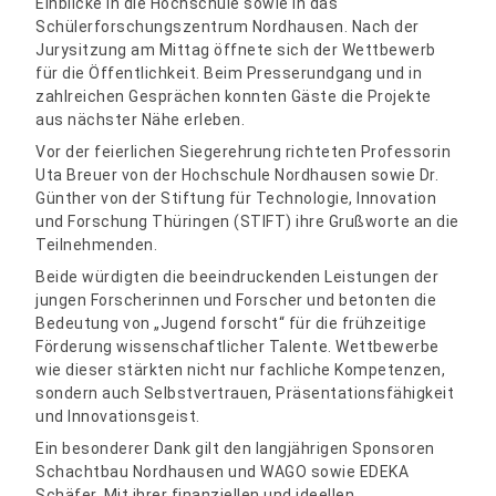
Einblicke in die Hochschule sowie in das
Schülerforschungszentrum Nordhausen. Nach der
Jurysitzung am Mittag öffnete sich der Wettbewerb
für die Öffentlichkeit. Beim Presserundgang und in
zahlreichen Gesprächen konnten Gäste die Projekte
aus nächster Nähe erleben.
Vor der feierlichen Siegerehrung richteten Professorin
Uta Breuer von der Hochschule Nordhausen sowie Dr.
Günther von der Stiftung für Technologie, Innovation
und Forschung Thüringen (STIFT) ihre Grußworte an die
Teilnehmenden.
Beide würdigten die beeindruckenden Leistungen der
jungen Forscherinnen und Forscher und betonten die
Bedeutung von „Jugend forscht“ für die frühzeitige
Förderung wissenschaftlicher Talente. Wettbewerbe
wie dieser stärkten nicht nur fachliche Kompetenzen,
sondern auch Selbstvertrauen, Präsentationsfähigkeit
und Innovationsgeist.
Ein besonderer Dank gilt den langjährigen Sponsoren
Schachtbau Nordhausen und WAGO sowie EDEKA
Schäfer. Mit ihrer finanziellen und ideellen