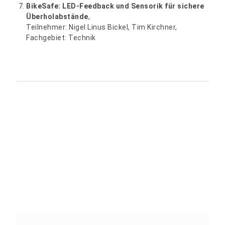
BikeSafe: LED-Feedback und Sensorik für sichere
Überholabstände
,
Teilnehmer: Nigel Linus Bickel, Tim Kirchner,
Fachgebiet: Technik
Teilen: