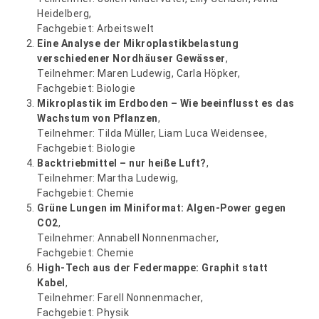
Heidelberg,
Fachgebiet: Arbeitswelt
Eine Analyse der Mikroplastikbelastung
verschiedener Nordhäuser Gewässer
,
Teilnehmer: Maren Ludewig, Carla Höpker,
Fachgebiet: Biologie
Mikroplastik im Erdboden – Wie beeinflusst es das
Wachstum von Pflanzen
,
Teilnehmer: Tilda Müller, Liam Luca Weidensee,
Fachgebiet: Biologie
Backtriebmittel – nur heiße Luft?
,
Teilnehmer: Martha Ludewig,
Fachgebiet: Chemie
Grüne Lungen im Miniformat: Algen-Power gegen
CO2
,
Teilnehmer: Annabell Nonnenmacher,
Fachgebiet: Chemie
High-Tech aus der Federmappe: Graphit statt
Kabel
,
Teilnehmer: Farell Nonnenmacher,
Fachgebiet: Physik