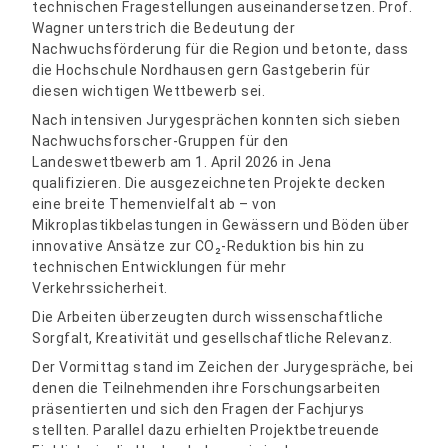
technischen Fragestellungen auseinandersetzen. Prof.
Wagner unterstrich die Bedeutung der
Nachwuchsförderung für die Region und betonte, dass
die Hochschule Nordhausen gern Gastgeberin für
diesen wichtigen Wettbewerb sei.
Nach intensiven Jurygesprächen konnten sich sieben
Nachwuchsforscher-Gruppen für den
Landeswettbewerb am 1. April 2026 in Jena
qualifizieren. Die ausgezeichneten Projekte decken
eine breite Themenvielfalt ab – von
Mikroplastikbelastungen in Gewässern und Böden über
innovative Ansätze zur CO₂-Reduktion bis hin zu
technischen Entwicklungen für mehr
Verkehrssicherheit.
Die Arbeiten überzeugten durch wissenschaftliche
Sorgfalt, Kreativität und gesellschaftliche Relevanz.
Der Vormittag stand im Zeichen der Jurygespräche, bei
denen die Teilnehmenden ihre Forschungsarbeiten
präsentierten und sich den Fragen der Fachjurys
stellten. Parallel dazu erhielten Projektbetreuende