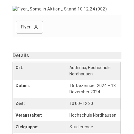
Flyer
Details
Ort:
Audimax, Hochschule
Nordhausen
Datum:
16. Dezember 2024 – 18.
Dezember 2024
Zeit:
10:00–12:30
Veranstalter:
Hochschule Nordhausen
Zielgruppe:
Studierende