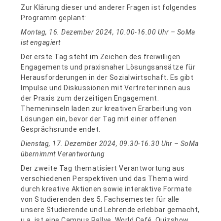
Zur Klärung dieser und anderer Fragen ist folgendes
Programm geplant:
Montag, 16. Dezember 2024, 10.00-16.00 Uhr – SoMa
ist engagiert
Der erste Tag steht im Zeichen des freiwilligen
Engagements und praxisnaher Lösungsansätze für
Herausforderungen in der Sozialwirtschaft. Es gibt
Impulse und Diskussionen mit Vertreter:innen aus
der Praxis zum derzeitigen Engagement.
Themeninseln laden zur kreativen Erarbeitung von
Lösungen ein, bevor der Tag mit einer offenen
Gesprächsrunde endet.
Dienstag, 17. Dezember 2024, 09.30-16.30 Uhr – SoMa
übernimmt Verantwortung
Der zweite Tag thematisiert Verantwortung aus
verschiedenen Perspektiven und das Thema wird
durch kreative Aktionen sowie interaktive Formate
von Studierenden des 5. Fachsemester für alle
unsere Studierende und Lehrende erlebbar gemacht,
u.a. ist eine Campus Rallye, World Café, Quizshow