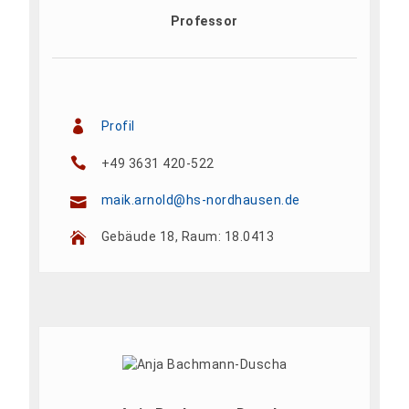
Professor
Profil
+49 3631 420-522
maik.arnold@hs-nordhausen.de
Gebäude 18, Raum: 18.0413