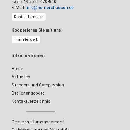
Fax: +49 3631 420-810
E-Mail:
info@hs-nordhausen.de
Kontaktformular
Kooperieren Sie mit uns:
Transferwerk
Informationen
Home
Aktuelles
Standort und Campusplan
Stellenangebote
Kontaktverzeichnis
Gesundheitsmanagement
Gleichstellung und Diversität