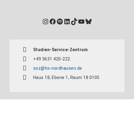
Instagram
Facebook
Spotify
LinkedIn
TikTok
YouTube
Bluesky
Studien-Service-Zentrum
+49 3631 420-222
ssz@hs-nordhausen.de
Haus 18, Ebene 1, Raum 18.0105