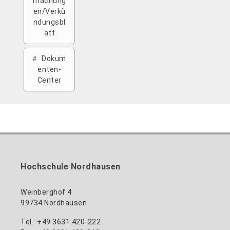
machung
en/Verkü
ndungsbl
att
Dokum
enten-
Center
Hochschule Nordhausen
Weinberghof 4
99734 Nordhausen
Tel.: +49 3631 420-222