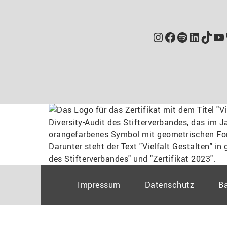
Instagram
Facebook
Spotify
Linked
TikT
Yo
Impressum
Datenschutz
Ba