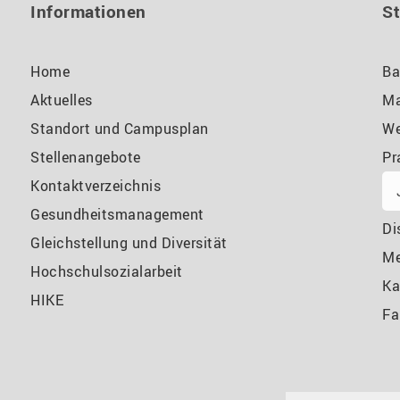
Informationen
S
Home
Ba
Aktuelles
Ma
Standort und Campusplan
We
Stellenangebote
Pr
Kontaktverzeichnis
Gesundheitsmanagement
Di
Gleichstellung und Diversität
M
Hochschulsozialarbeit
Ka
HIKE
Fa