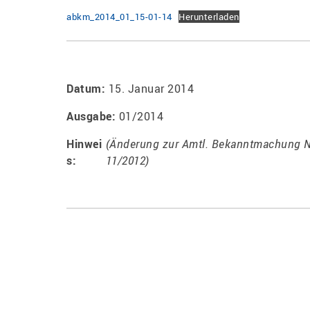
abkm_2014_01_15-01-14
Herunterladen
Datum:
15. Januar 2014
Ausgabe:
01/2014
Hinwei
(Änderung zur Amtl. Bekanntmachung N
s:
11/2012)