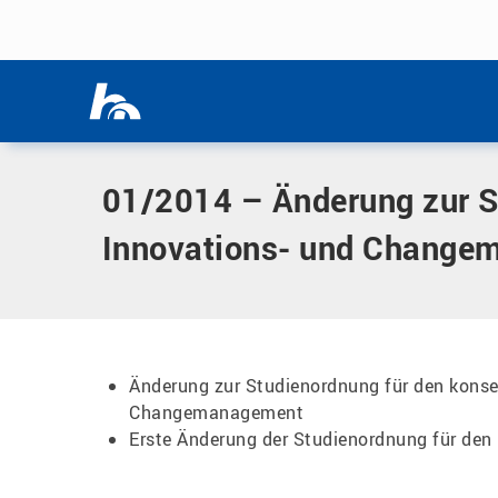
Menü überspringen
Home
|
Dokumente
|
01/2014 – Änderung zur Studienordn
Menü überspringen
01/2014 – Änderung zur S
Innovations- und Change
Änderung zur Studienordnung für den kons
Changemanagement
Erste Änderung der Studienordnung für den