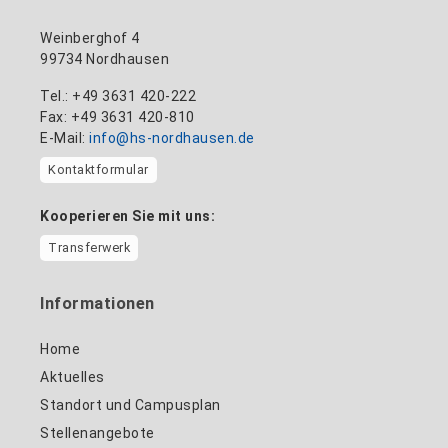
Weinberghof 4
99734 Nordhausen
Tel.: +49 3631 420-222
Fax: +49 3631 420-810
E-Mail:
info@hs-nordhausen.de
Kontaktformular
Kooperieren Sie mit uns:
Transferwerk
Informationen
Home
Aktuelles
Standort und Campusplan
Stellenangebote