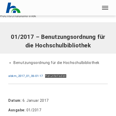
Menü überspringen
Home
|
Dokumente
|
01/2017 – Benutzungsordnung für die
Hochschulbibliothek
Menü überspringen
01/2017 – Benutzungsordnung für
die Hochschulbibliothek
Benutzungsordnung für die Hochschulbibliothek
abkm_2017_01_06-01-17
Herunterladen
Datum:
6. Januar 2017
Ausgabe:
01/2017