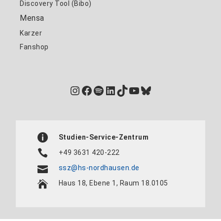
Discovery Tool (Bibo)
Mensa
Karzer
Fanshop
Instagram
Facebook
Spotify
LinkedIn
TikTok
YouTube
Bluesky
Studien-Service-Zentrum
+49 3631 420-222
ssz@hs-nordhausen.de
Haus 18, Ebene 1, Raum 18.0105