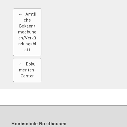
Amtli
che
Bekannt
machung
en/Verkü
ndungsbl
att
Doku
menten-
Center
Hochschule Nordhausen