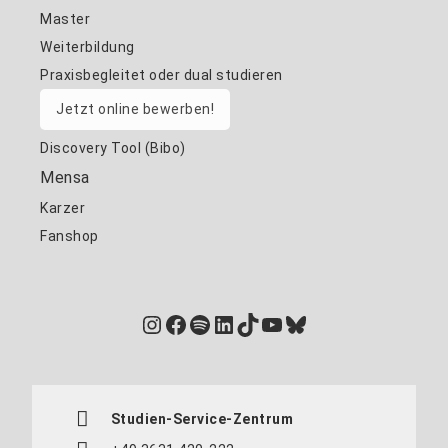
Master
Weiterbildung
Praxisbegleitet oder dual studieren
Jetzt online bewerben!
Discovery Tool (Bibo)
Mensa
Karzer
Fanshop
Instagram
Facebook
Spotify
LinkedIn
TikTok
YouTube
Bluesky
Studien-Service-Zentrum