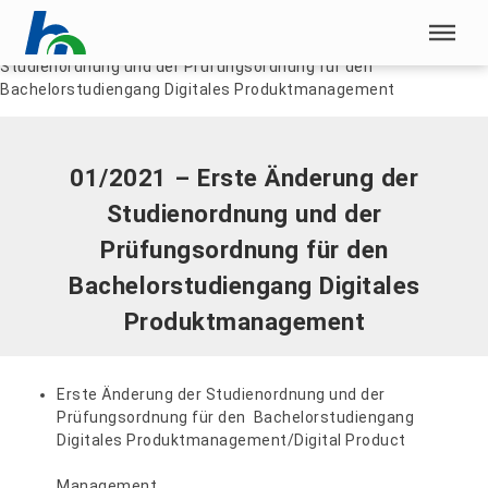
Menü überspringen
Home
|
Dokumente
|
01/2021 – Erste Änderung der
Studienordnung und der Prüfungsordnung für den
Menü überspringen
Bachelorstudiengang Digitales Produktmanagement
01/2021 – Erste Änderung der
Studienordnung und der
Prüfungsordnung für den
Bachelorstudiengang Digitales
Produktmanagement
Erste Änderung der Studienordnung und der
Prüfungsordnung für den Bachelorstudiengang
Digitales Produktmanagement/Digital Product
Management