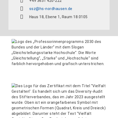
+49 3631 420-222
ssz@hs-nordhausen.de
Haus 18, Ebene 1, Raum 18.0105