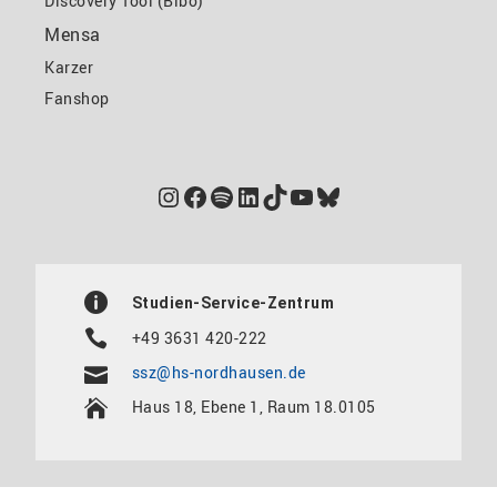
Discovery Tool (Bibo)
Mensa
Karzer
Fanshop
Instagram
Facebook
Spotify
LinkedIn
TikTok
YouTube
Bluesky
Studien-Service-Zentrum
+49 3631 420-222
ssz@hs-nordhausen.de
Haus 18, Ebene 1, Raum 18.0105