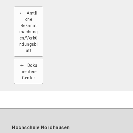
Amtli
che
Bekannt
machung
en/Verkü
ndungsbl
att
Doku
menten-
Center
Hochschule Nordhausen