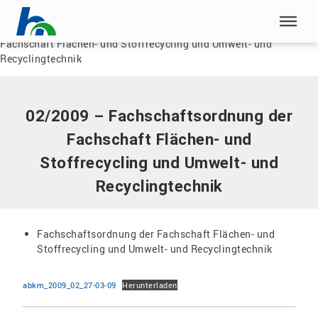
Menü überspringen
Home
|
Dokumente
|
02/2009 – Fachschaftsordnung der
Fachschaft Flächen- und Stoffrecycling und Umwelt- und
Menü überspringen
Recyclingtechnik
02/2009 – Fachschaftsordnung der
Fachschaft Flächen- und
Stoffrecycling und Umwelt- und
Recyclingtechnik
Fachschaftsordnung der Fachschaft Flächen- und
Stoffrecycling und Umwelt- und Recyclingtechnik
abkm_2009_02_27-03-09
Herunterladen