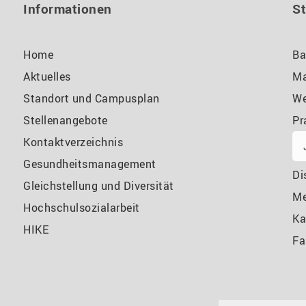
Informationen
S
Home
Ba
Aktuelles
Ma
Standort und Campusplan
We
Stellenangebote
Pr
Kontaktverzeichnis
Gesundheitsmanagement
Di
Gleichstellung und Diversität
M
Hochschulsozialarbeit
Ka
HIKE
Fa