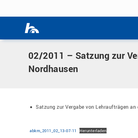
Menü überspringen
Home
|
Dokumente
|
02/2011 – Satzung zur Vergabe von L
Menü überspringen
02/2011 – Satzung zur Ve
Nordhausen
Satzung zur Vergabe von Lehraufträgen an
abkm_2011_02_13-07-11
Herunterladen