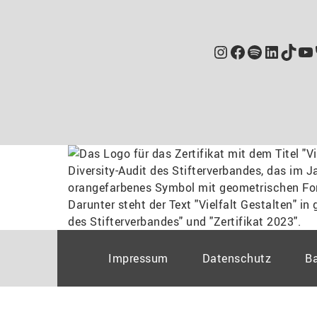
Instagram
Facebook
Spotify
Linked
TikT
Yo
Impressum
Datenschutz
Ba