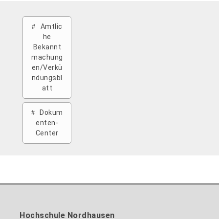
Amtlic
he
Bekannt
machung
en/Verkü
ndungsbl
att
Dokum
enten-
Center
Hochschule Nordhausen