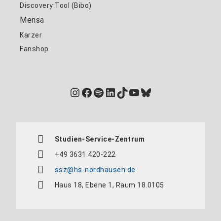
Discovery Tool (Bibo)
Mensa
Karzer
Fanshop
Instagram
Facebook
Spotify
LinkedIn
TikTok
YouTube
Bluesky
Studien-Service-Zentrum
+49 3631 420-222
ssz@hs-nordhausen.de
Haus 18, Ebene 1, Raum 18.0105