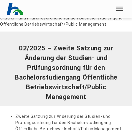
Menü überspringen
Home
|
Dokumente
|
02/2025 – Zweite Satzung zur Änderung der
Studien- und Prüfungsordnung für den Bachelorstudiengang
Menü überspringen
Öffentliche Betriebswirtschaft/Public Management
02/2025 – Zweite Satzung zur
Änderung der Studien- und
Prüfungsordnung für den
Bachelorstudiengang Öffentliche
Betriebswirtschaft/Public
Management
Zweite Satzung zur Änderung der Studien- und
Prüfungsordnung für den Bachelorstudiengang
Öffentliche Betriebswirtschaft/Public Management