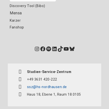
Discovery Tool (Bibo)
Mensa
Karzer
Fanshop
Instagram
Facebook
Spotify
LinkedIn
TikTok
YouTube
Bluesky
Studien-Service-Zentrum
+49 3631 420-222
ssz@hs-nordhausen.de
Haus 18, Ebene 1, Raum 18.0105