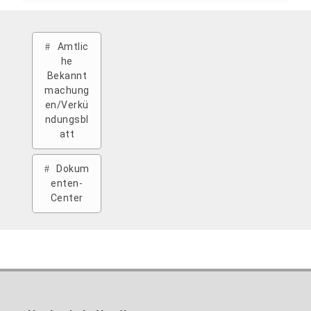
Amtlic
he
Bekannt
machung
en/Verkü
ndungsbl
att
Dokum
enten-
Center